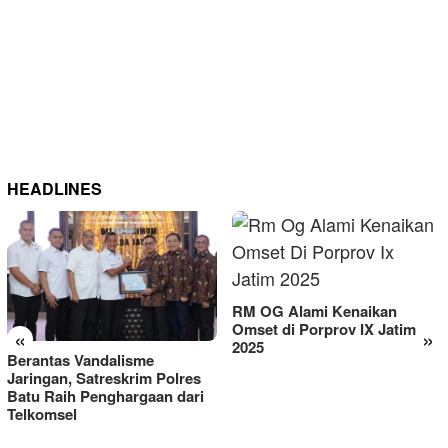
HEADLINES
RM OG Alami Kenaikan
Omset di Porprov IX Jatim
«
»
2025
Berantas Vandalisme
Jaringan, Satreskrim Polres
Batu Raih Penghargaan dari
Telkomsel