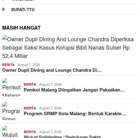
BUPATI TTU
MASIH HANGAT
August 7, 2026
BERITA
Owner Dupli Dining and Lounge Chandra Di…
August 7, 2026
BERITA
Pemkot Malang Diingatkan Jangan Paksakan…
August 7, 2026
BERITA
Program SRMP Kota Malang: Bentuk Karakte…
August 7, 2026
BERITA
Wujud Solidaritas “Seduluran Sakla…