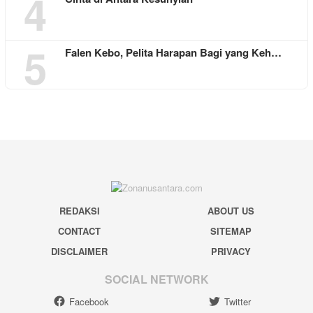
4
5
Falen Kebo, Pelita Harapan Bagi yang Keh…
REDAKSI
ABOUT US
CONTACT
SITEMAP
DISCLAIMER
PRIVACY
SOCIAL NETWORK
Facebook
Twitter