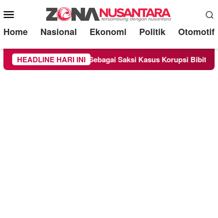
Mobile
Menu
Home
Nasional
Ekonomi
Politik
Otomotif
e Chandra Diperiksa Sebagai Saksi Kasus Korupsi Bibit Nanas Su
HEADLINE HARI INI