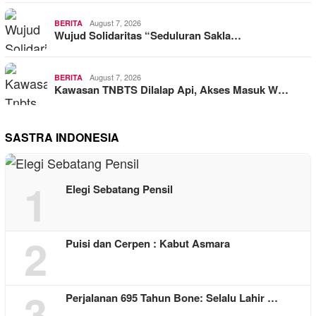
August 7, 2026
BERITA
Wujud Solidaritas “Seduluran Sakla…
August 7, 2026
BERITA
Kawasan TNBTS Dilalap Api, Akses Masuk W…
SASTRA INDONESIA
1
Elegi Sebatang Pensil
2
Puisi dan Cerpen : Kabut Asmara
3
Perjalanan 695 Tahun Bone: Selalu Lahir …