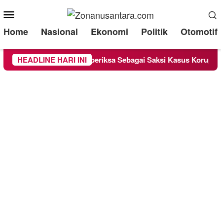
Mobile
Menu
Home
Nasional
Ekonomi
Politik
Otomotif
d Lounge Chandra Diperiksa Sebagai Saksi Kasus Korupsi Bibit 
HEADLINE HARI INI