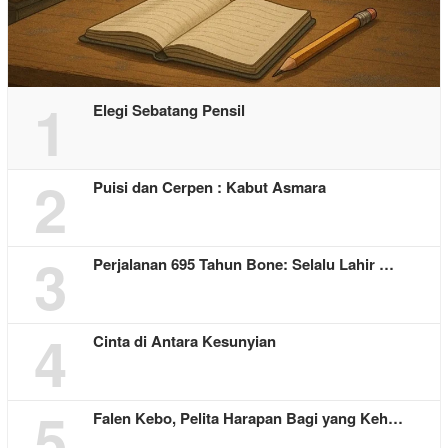
1
Elegi Sebatang Pensil
2
Puisi dan Cerpen : Kabut Asmara
3
Perjalanan 695 Tahun Bone: Selalu Lahir …
4
Cinta di Antara Kesunyian
5
Falen Kebo, Pelita Harapan Bagi yang Keh…