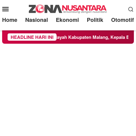
Mobile
Menu
Home
Nasional
Ekonomi
Politik
Otomotif
NBTS Meluas ke Wilayah Kabupaten Malang, Kepala BNPB Tinja
HEADLINE HARI INI