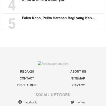
4
5
Falen Kebo, Pelita Harapan Bagi yang Keh…
REDAKSI
ABOUT US
CONTACT
SITEMAP
DISCLAIMER
PRIVACY
SOCIAL NETWORK
Facebook
Twitter