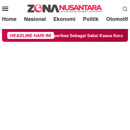
Mobile
Menu
Home
Nasional
Ekonomi
Politik
Otomotif
nd Lounge Chandra Diperiksa Sebagai Saksi Kasus Korupsi Bibit
HEADLINE HARI INI