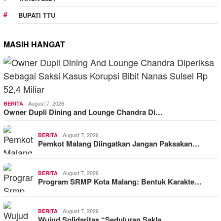
BUPATI TTU
MASIH HANGAT
August 7, 2026
BERITA
Owner Dupli Dining and Lounge Chandra Di…
August 7, 2026
BERITA
Pemkot Malang Diingatkan Jangan Paksakan…
August 7, 2026
BERITA
Program SRMP Kota Malang: Bentuk Karakte…
August 7, 2026
BERITA
Wujud Solidaritas “Seduluran Sakla…