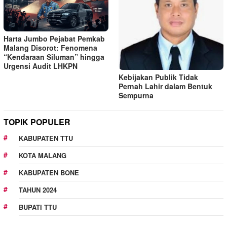
Harta Jumbo Pejabat Pemkab
Malang Disorot: Fenomena
“Kendaraan Siluman” hingga
Urgensi Audit LHKPN
Kebijakan Publik Tidak
Pernah Lahir dalam Bentuk
Sempurna
TOPIK POPULER
KABUPATEN TTU
KOTA MALANG
KABUPATEN BONE
TAHUN 2024
BUPATI TTU