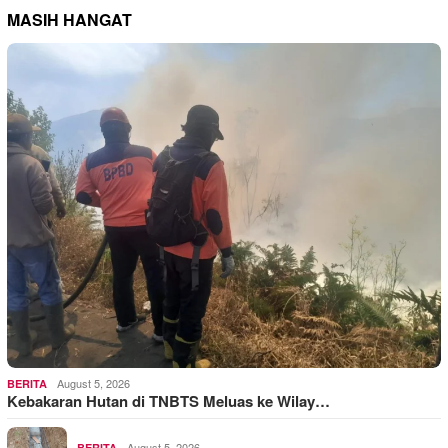
MASIH HANGAT
August 5, 2026
BERITA
Kebakaran Hutan di TNBTS Meluas ke Wilay…
August 5, 2026
BERITA