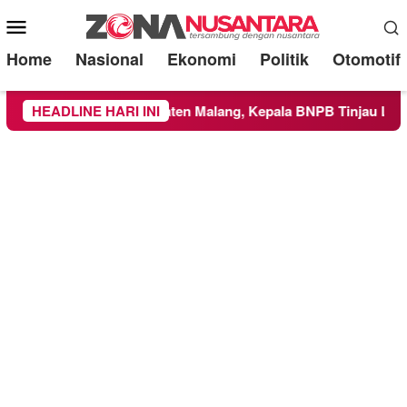
Mobile
Menu
Home
Nasional
Ekonomi
Politik
Otomotif
ayah Kabupaten Malang, Kepala BNPB Tinjau Langsung Lokasi
HEADLINE HARI INI