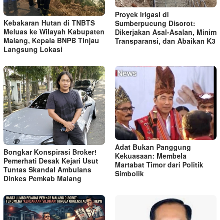
Proyek Irigasi di
Kebakaran Hutan di TNBTS
Sumberpucung Disorot:
Meluas ke Wilayah Kabupaten
Dikerjakan Asal-Asalan, Minim
Malang, Kepala BNPB Tinjau
Transparansi, dan Abaikan K3
Langsung Lokasi
Adat Bukan Panggung
Bongkar Konspirasi Broker!
Kekuasaan: Membela
Pemerhati Desak Kejari Usut
Martabat Timor dari Politik
Tuntas Skandal Ambulans
Simbolik
Dinkes Pemkab Malang