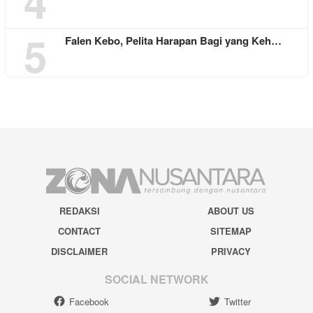
4
5
Falen Kebo, Pelita Harapan Bagi yang Keh…
REDAKSI
ABOUT US
CONTACT
SITEMAP
DISCLAIMER
PRIVACY
SOCIAL NETWORK
Facebook
Twitter