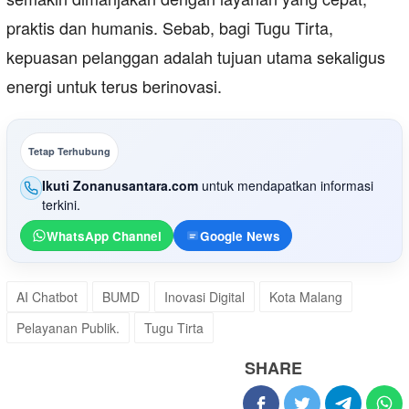
praktis dan humanis. Sebab, bagi Tugu Tirta,
kepuasan pelanggan adalah tujuan utama sekaligus
energi untuk terus berinovasi.
Tetap Terhubung
Ikuti Zonanusantara.com
untuk mendapatkan informasi
terkini.
WhatsApp Channel
Google News
AI Chatbot
BUMD
Inovasi Digital
Kota Malang
Pelayanan Publik.
Tugu Tirta
SHARE