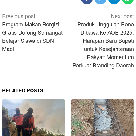
Post
Previous post
Next post
navigation
Program Makan Bergizi
Produk Unggulan Bone
Gratis Dorong Semangat
Dibawa ke AOE 2025,
Belajar Siswa di SDN
Harapan Baru Bupati
Maol
untuk Kesejahteraan
Rakyat: Momentum
Perkuat Branding Daerah
RELATED POSTS