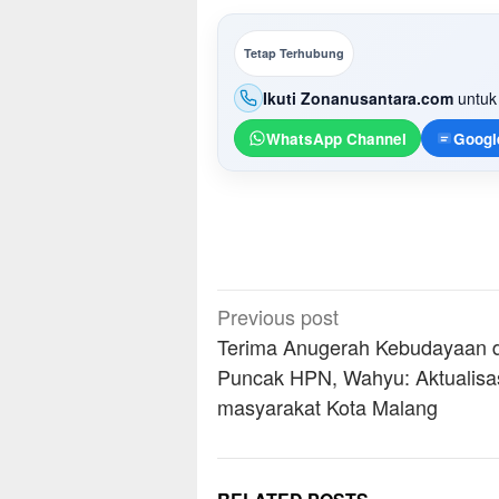
Tetap Terhubung
Ikuti Zonanusantara.com
untuk 
WhatsApp Channel
Googl
Post
Previous post
navigation
Terima Anugerah Kebudayaan d
Puncak HPN, Wahyu: Aktualisa
masyarakat Kota Malang