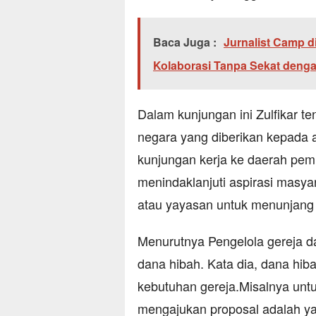
Baca Juga :
Jurnalist Camp di
Kolaborasi Tanpa Sekat deng
Dalam kunjungan ini Zulfikar 
negara yang diberikan kepada
kunjungan kerja ke daerah pem
menindaklanjuti aspirasi masya
atau yayasan untuk menunjang b
Menurutnya Pengelola gereja 
dana hibah. Kata dia, dana hi
kebutuhan gereja.Misalnya unt
mengajukan proposal adalah ya