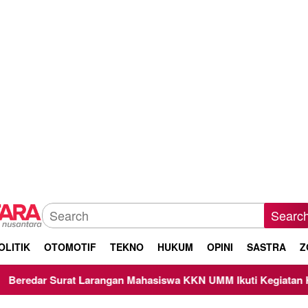
Searc
OLITIK
OTOMOTIF
TEKNO
HUKUM
OPINI
SASTRA
Z
urat Larangan Mahasiswa KKN UMM Ikuti Kegiatan Keagamaan