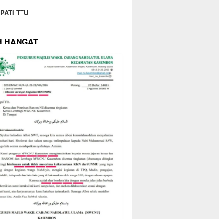
PATI TTU
H HANGAT