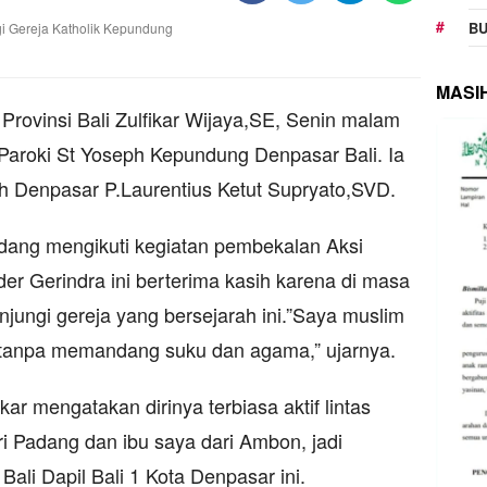
BU
MASI
rovinsi Bali Zulfikar Wijaya,SE, Senin malam
aroki St Yoseph Kepundung Denpasar Bali. Ia
ph Denpasar P.Laurentius Ketut Supryato,SVD.
dang mengikuti kegiatan pembekalan Aksi
 Gerindra ini berterima kasih karena di masa
jungi gereja yang bersejarah ini.”Saya muslim
at tanpa memandang suku dan agama,” ujarnya.
kar mengatakan dirinya terbiasa aktif lintas
i Padang dan ibu saya dari Ambon, jadi
Bali Dapil Bali 1 Kota Denpasar ini.