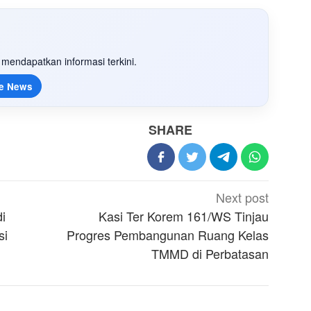
mendapatkan informasi terkini.
e News
SHARE
Next post
i
Kasi Ter Korem 161/WS Tinjau
si
Progres Pembangunan Ruang Kelas
TMMD di Perbatasan