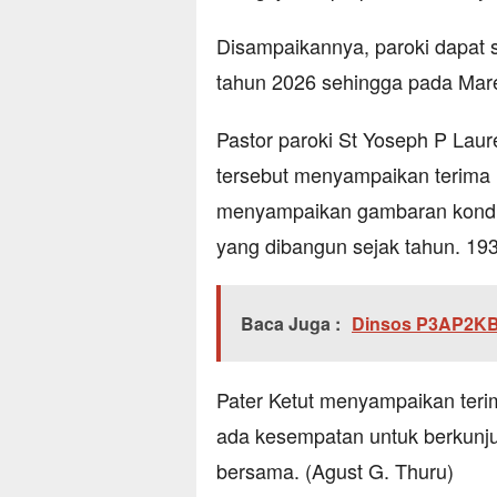
Disampaikannya, paroki dapat 
tahun 2026 sehingga pada Maret
Pastor paroki St Yoseph P Lau
tersebut menyampaikan terima k
menyampaikan gambaran kondisi
yang dibangun sejak tahun. 193
Baca Juga :
Dinsos P3AP2KB 
Pater Ketut menyampaikan terim
ada kesempatan untuk berkunjun
bersama. (Agust G. Thuru)