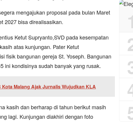
segera mengajukan proposal pada bulan Maret
 2027 bisa direalisasikan.
rentius Ketut Supryanto,SVD pada kesempatan
asih atas kunjungan. Pater Ketut
 fisik bangunan gereja St. Yoseph. Bangunan
5 ini kondisinya sudah banyak yang rusak.
Kota Malang Ajak Jurnalis Wujudkan KLA
a kasih dan berharap di tahun berikut masih
g lagi. Kunjungan diakhiri dengan foto