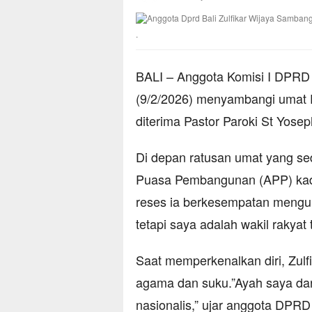
.
BALI – Anggota Komisi I DPRD P
(9/2/2026) menyambangi umat P
diterima Pastor Paroki St Yose
Di depan ratusan umat yang se
Puasa Pembangunan (APP) kader
reses ia berkesempatan mengun
tetapi saya adalah wakil raky
Saat memperkenalkan diri, Zulfi
agama dan suku.”Ayah saya dar
nasionalis,” ujar anggota DPRD 