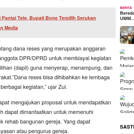
BERITA
Bered
 Pantai Tete, Bupati Bone Terpilih Serukan
UMM
an Media
tentang dana reses yang merupakan anggaran
 anggota DPR/DPRD untuk membiayai kegiatan
ilihan (dapil) guna menyerap, menampung, dan
rakat.”Dana reses bisa dihibahkan ke lembaga
erbagai kegiatan,” ujar Zul.
dapat mengajukan proposal untuk mendapatkan
bah dapat dimanfaatkan untuk memenuhi
uk rehab bangunan gereja. Yang dapat
SAST
yasan atau pengurus gereja.