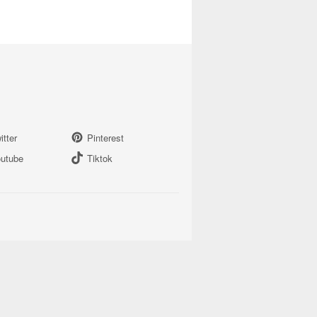
itter
Pinterest
utube
Tiktok