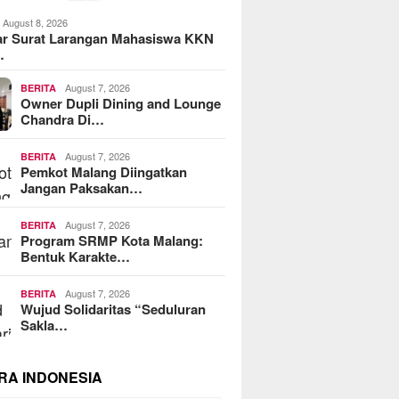
August 8, 2026
ar Surat Larangan Mahasiswa KKN
…
August 7, 2026
BERITA
Owner Dupli Dining and Lounge
Chandra Di…
August 7, 2026
BERITA
Pemkot Malang Diingatkan
Jangan Paksakan…
August 7, 2026
BERITA
Program SRMP Kota Malang:
Bentuk Karakte…
August 7, 2026
BERITA
Wujud Solidaritas “Seduluran
Sakla…
RA INDONESIA