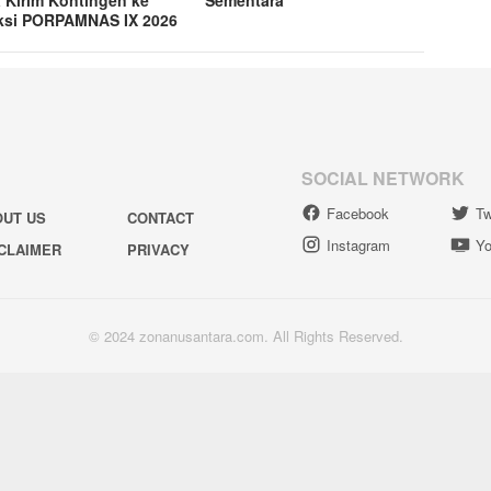
ksi PORPAMNAS IX 2026
SOCIAL NETWORK
Facebook
Tw
OUT US
CONTACT
Instagram
Yo
CLAIMER
PRIVACY
© 2024 zonanusantara.com. All Rights Reserved.