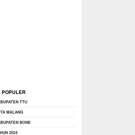
K POPULER
BUPATEN TTU
OTA MALANG
ABUPATEN BONE
HUN 2024