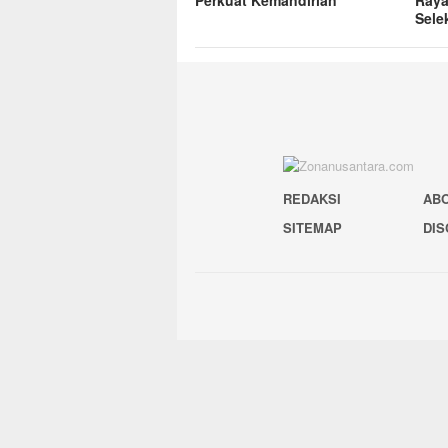
Sele
REDAKSI
AB
SITEMAP
DIS