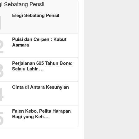
1
Elegi Sebatang Pensil
2
Puisi dan Cerpen : Kabut
Asmara
3
Perjalanan 695 Tahun Bone:
Selalu Lahir …
4
Cinta di Antara Kesunyian
5
Falen Kebo, Pelita Harapan
Bagi yang Keh…