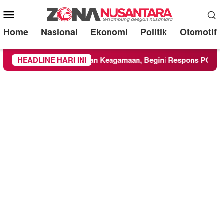
Mobile
Menu
Home
Nasional
Ekonomi
Politik
Otomotif
UMM Ikuti Kegiatan Keagamaan, Begini Respons PCNU dan Ka
HEADLINE HARI INI