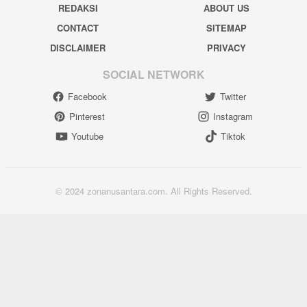
REDAKSI
ABOUT US
CONTACT
SITEMAP
DISCLAIMER
PRIVACY
SOCIAL NETWORK
Facebook
Twitter
Pinterest
Instagram
Youtube
Tiktok
© 2024 zonanusantara.com. All Rights Reserved.