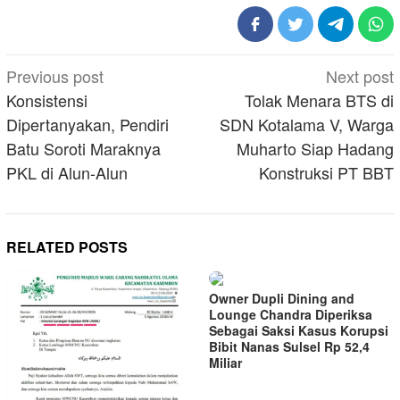
Post
Previous post
Next post
navigation
Konsistensi
Tolak Menara BTS di
Dipertanyakan, Pendiri
SDN Kotalama V, Warga
Batu Soroti Maraknya
Muharto Siap Hadang
PKL di Alun-Alun
Konstruksi PT BBT
RELATED POSTS
Owner Dupli Dining and
Lounge Chandra Diperiksa
Sebagai Saksi Kasus Korupsi
Bibit Nanas Sulsel Rp 52,4
Miliar