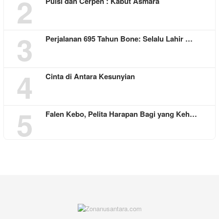
2
Puisi dan Cerpen : Kabut Asmara
3
Perjalanan 695 Tahun Bone: Selalu Lahir …
4
Cinta di Antara Kesunyian
5
Falen Kebo, Pelita Harapan Bagi yang Keh…