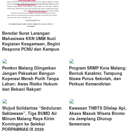
Beredar Surat Larangan
Mahasiswa KKN UMM Ikuti
Kegiatan Keagamaan, Begini
Respons PCNU dan Kampus
Pemkot Malang Diingatkan
Program SRMP Kota Malang:
Jangan Paksakan Bangun
Bentuk Karakter, Tampung
Koperasi Merah Putih Tanpa
Siswa Putus Sekolah, dan
Lahan: Awas Risiko Hukum
Perkuat Kemandirian
dan Bebani Rakyat!
Wujud Solidaritas “Seduluran
Kawasan TNBTS Dilalap Api,
Saklawase”, Tiga BUMD Air
Akses Masuk Wisata Bromo
Minum Malang Raya Kirim
via Jemplang Ditutup
Kontingen ke Seleksi
Sementara
PORPAMNAS IX 2026