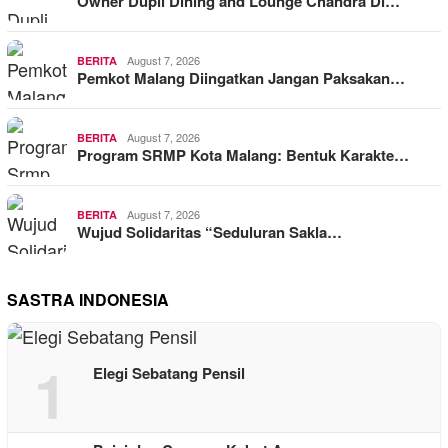
Owner Dupli Dining and Lounge Chandra Di…
August 7, 2026
BERITA
Pemkot Malang Diingatkan Jangan Paksakan…
August 7, 2026
BERITA
Program SRMP Kota Malang: Bentuk Karakte…
August 7, 2026
BERITA
Wujud Solidaritas “Seduluran Sakla…
SASTRA INDONESIA
1
Elegi Sebatang Pensil