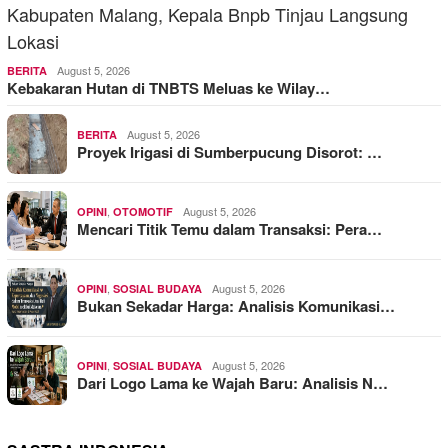
August 5, 2026
BERITA
Kebakaran Hutan di TNBTS Meluas ke Wilay…
August 5, 2026
BERITA
Proyek Irigasi di Sumberpucung Disorot: …
,
August 5, 2026
OPINI
OTOMOTIF
Mencari Titik Temu dalam Transaksi: Pera…
,
August 5, 2026
OPINI
SOSIAL BUDAYA
Bukan Sekadar Harga: Analisis Komunikasi…
,
August 5, 2026
OPINI
SOSIAL BUDAYA
Dari Logo Lama ke Wajah Baru: Analisis N…