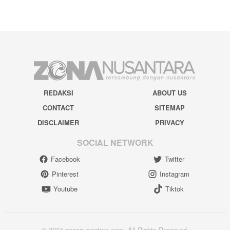
REDAKSI
ABOUT US
CONTACT
SITEMAP
DISCLAIMER
PRIVACY
SOCIAL NETWORK
Facebook
Twitter
Pinterest
Instagram
Youtube
Tiktok
© 2024 zonanusantara.com. All Rights Reserved.