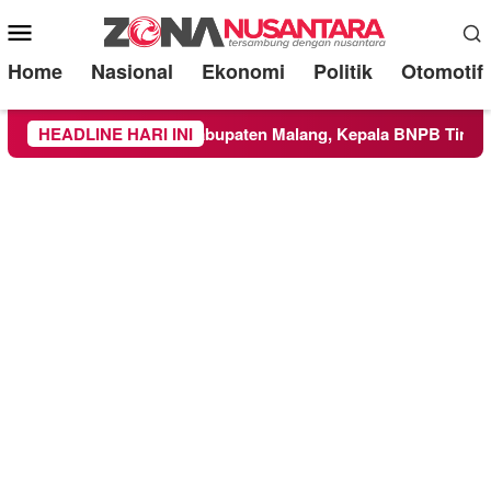
Mobile
Menu
Home
Nasional
Ekonomi
Politik
Otomotif
as ke Wilayah Kabupaten Malang, Kepala BNPB Tinjau Langsun
HEADLINE HARI INI