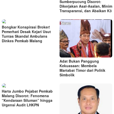
Sumberpucung Disorot:
Dikerjakan Asal-Asalan, Minim
Transparansi, dan Abaikan K3
Bongkar Konspirasi Broker!
Pemerhati Desak Kejari Usut
Tuntas Skandal Ambulans
Dinkes Pemkab Malang
Adat Bukan Panggung
Kekuasaan: Membela
Martabat Timor dari Politik
Simbolik
Harta Jumbo Pejabat Pemkab
Malang Disorot: Fenomena
“Kendaraan Siluman” hingga
Urgensi Audit LHKPN