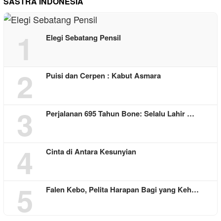
SASTRA INDONESIA
1
Elegi Sebatang Pensil
2
Puisi dan Cerpen : Kabut Asmara
3
Perjalanan 695 Tahun Bone: Selalu Lahir …
4
Cinta di Antara Kesunyian
5
Falen Kebo, Pelita Harapan Bagi yang Keh…