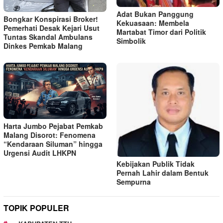
Adat Bukan Panggung
Bongkar Konspirasi Broker!
Kekuasaan: Membela
Pemerhati Desak Kejari Usut
Martabat Timor dari Politik
Tuntas Skandal Ambulans
Simbolik
Dinkes Pemkab Malang
Harta Jumbo Pejabat Pemkab
Malang Disorot: Fenomena
“Kendaraan Siluman” hingga
Urgensi Audit LHKPN
Kebijakan Publik Tidak
Pernah Lahir dalam Bentuk
Sempurna
TOPIK POPULER