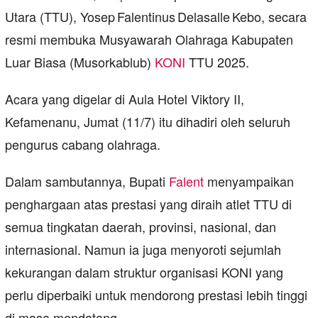
Utara (TTU), Yosep Falentinus Delasalle Kebo, secara
resmi membuka Musyawarah Olahraga Kabupaten
Luar Biasa (Musorkablub)
KONI
TTU 2025.
Acara yang digelar di Aula Hotel Viktory II,
Kefamenanu, Jumat (11/7) itu dihadiri oleh seluruh
pengurus cabang olahraga.
Dalam sambutannya, Bupati
Falent
menyampaikan
penghargaan atas prestasi yang diraih atlet TTU di
semua tingkatan daerah, provinsi, nasional, dan
internasional. Namun ia juga menyoroti sejumlah
kekurangan dalam struktur organisasi KONI yang
perlu diperbaiki untuk mendorong prestasi lebih tinggi
di masa mendatang.