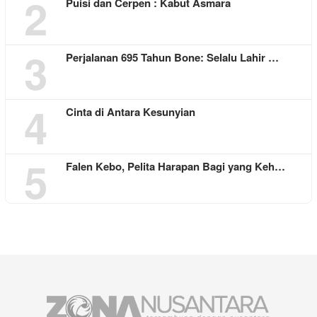
2
Puisi dan Cerpen : Kabut Asmara
3
Perjalanan 695 Tahun Bone: Selalu Lahir …
4
Cinta di Antara Kesunyian
5
Falen Kebo, Pelita Harapan Bagi yang Keh…