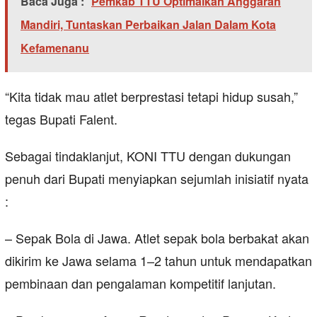
Baca Juga :
Pemkab TTU Optimalkan Anggaran
Mandiri, Tuntaskan Perbaikan Jalan Dalam Kota
Kefamenanu
“Kita tidak mau atlet berprestasi tetapi hidup susah,”
tegas Bupati Falent.
Sebagai tindaklanjut, KONI TTU dengan dukungan
penuh dari Bupati menyiapkan sejumlah inisiatif nyata
:
– Sepak Bola di Jawa. Atlet sepak bola berbakat akan
dikirim ke Jawa selama 1–2 tahun untuk mendapatkan
pembinaan dan pengalaman kompetitif lanjutan.