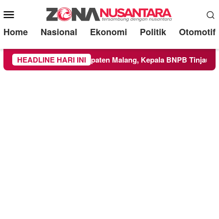
Mobile
Menu
Home
Nasional
Ekonomi
Politik
Otomotif
ilayah Kabupaten Malang, Kepala BNPB Tinjau Langsung Lokas
HEADLINE HARI INI