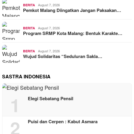
August 7, 2026
BERITA
Pemkot Malang Diingatkan Jangan Paksakan…
August 7, 2026
BERITA
Program SRMP Kota Malang: Bentuk Karakte…
August 7, 2026
BERITA
Wujud Solidaritas “Seduluran Sakla…
SASTRA INDONESIA
1
Elegi Sebatang Pensil
2
Puisi dan Cerpen : Kabut Asmara