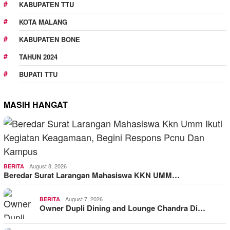
KABUPATEN TTU
KOTA MALANG
KABUPATEN BONE
TAHUN 2024
BUPATI TTU
MASIH HANGAT
August 8, 2026
BERITA
Beredar Surat Larangan Mahasiswa KKN UMM…
August 7, 2026
BERITA
Owner Dupli Dining and Lounge Chandra Di…