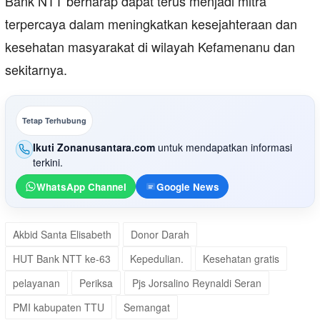
Bank NTT berharap dapat terus menjadi mitra
terpercaya dalam meningkatkan kesejahteraan dan
kesehatan masyarakat di wilayah Kefamenanu dan
sekitarnya.
Tetap Terhubung
Ikuti Zonanusantara.com
untuk mendapatkan informasi
terkini.
WhatsApp Channel
Google News
Akbid Santa Elisabeth
Donor Darah
HUT Bank NTT ke-63
Kepedulian.
Kesehatan gratis
pelayanan
Periksa
Pjs Jorsalino Reynaldi Seran
PMI kabupaten TTU
Semangat