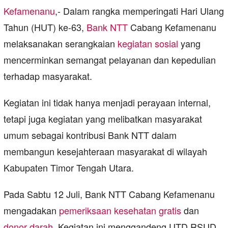
Kefamenanu
,- Dalam rangka memperingati Hari Ulang
Tahun (HUT) ke-63,
Bank NTT
Cabang Kefamenanu
melaksanakan serangkaian
kegiatan sosial
yang
mencerminkan semangat pelayanan dan kepedulian
terhadap masyarakat.
Kegiatan ini tidak hanya menjadi perayaan internal,
tetapi juga kegiatan yang melibatkan masyarakat
umum sebagai kontribusi Bank NTT dalam
membangun kesejahteraan masyarakat di wilayah
Kabupaten Timor Tengah Utara.
Pada Sabtu 12 Juli, Bank NTT Cabang Kefamenanu
mengadakan
pemeriksaan kesehatan gratis
dan
donor darah
. Kegiatan ini menggandeng UTD RSUD