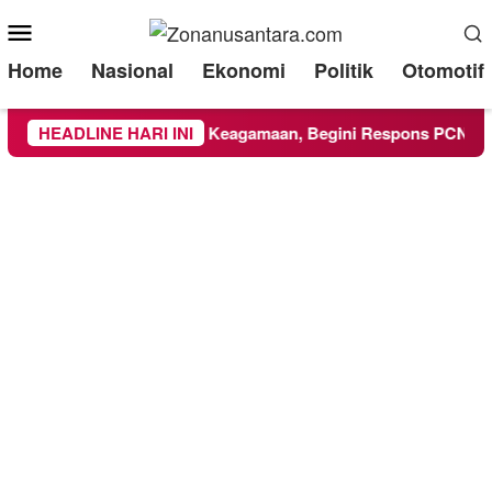
Mobile
Menu
Home
Nasional
Ekonomi
Politik
Otomotif
MM Ikuti Kegiatan Keagamaan, Begini Respons PCNU dan Kam
HEADLINE HARI INI