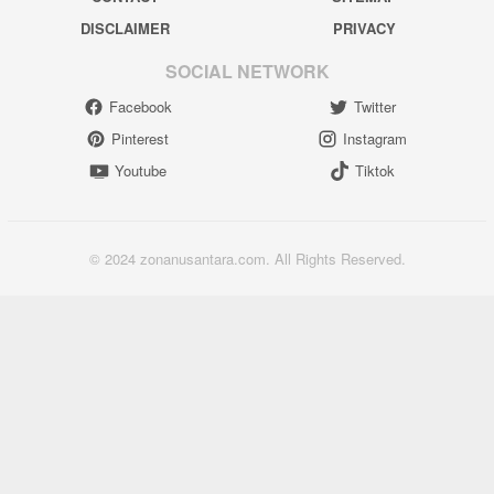
DISCLAIMER
PRIVACY
SOCIAL NETWORK
Facebook
Twitter
Pinterest
Instagram
Youtube
Tiktok
© 2024 zonanusantara.com. All Rights Reserved.