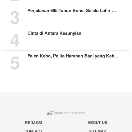
3
Perjalanan 695 Tahun Bone: Selalu Lahir …
4
Cinta di Antara Kesunyian
5
Falen Kebo, Pelita Harapan Bagi yang Keh…
REDAKSI
ABOUT US
CONTACT
SITEMAP