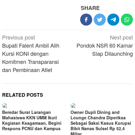
SHARE
Post
Previous post
Next post
navigation
Bupati Falent Ambil Alih
Pondok NSR 60 Kamar
Kursi KONI dengan
Siap Dilaunching
Komitmen Transparansi
dan Pembinaan Atlet
RELATED POSTS
Beredar Surat Larangan
Owner Dupli Dining and
Mahasiswa KKN UMM Ikuti
Lounge Chandra Diperiksa
Kegiatan Keagamaan, Begini
Sebagai Saksi Kasus Korupsi
Respons PCNU dan Kampus
Bibit Nanas Sulsel Rp 52,4
Miliar