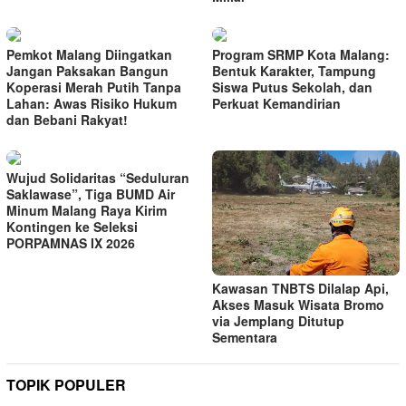
Pemkot Malang Diingatkan
Program SRMP Kota Malang:
Jangan Paksakan Bangun
Bentuk Karakter, Tampung
Koperasi Merah Putih Tanpa
Siswa Putus Sekolah, dan
Lahan: Awas Risiko Hukum
Perkuat Kemandirian
dan Bebani Rakyat!
Wujud Solidaritas “Seduluran
Saklawase”, Tiga BUMD Air
Minum Malang Raya Kirim
Kontingen ke Seleksi
PORPAMNAS IX 2026
Kawasan TNBTS Dilalap Api,
Akses Masuk Wisata Bromo
via Jemplang Ditutup
Sementara
TOPIK POPULER