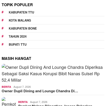
TOPIK POPULER
KABUPATEN TTU
KOTA MALANG
KABUPATEN BONE
TAHUN 2024
BUPATI TTU
MASIH HANGAT
August 7, 2026
BERITA
Owner Dupli Dining and Lounge Chandra Di…
August 7, 2026
BERITA