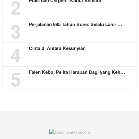
2
Puisi dan Cerpen : Kabut Asmara
3
Perjalanan 695 Tahun Bone: Selalu Lahir …
4
Cinta di Antara Kesunyian
5
Falen Kebo, Pelita Harapan Bagi yang Keh…