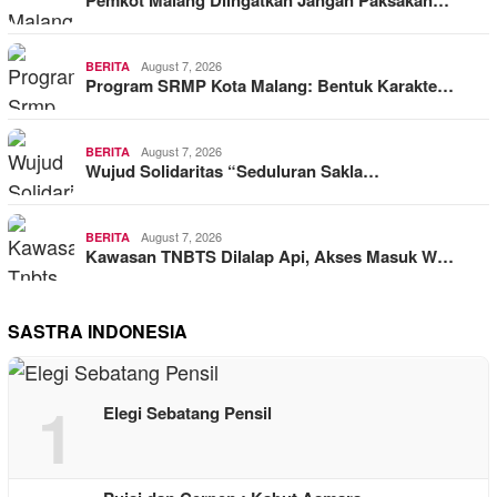
Pemkot Malang Diingatkan Jangan Paksakan…
August 7, 2026
BERITA
Program SRMP Kota Malang: Bentuk Karakte…
August 7, 2026
BERITA
Wujud Solidaritas “Seduluran Sakla…
August 7, 2026
BERITA
Kawasan TNBTS Dilalap Api, Akses Masuk W…
SASTRA INDONESIA
1
Elegi Sebatang Pensil