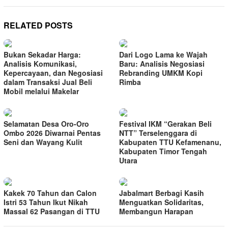
RELATED POSTS
Bukan Sekadar Harga:
Dari Logo Lama ke Wajah
Analisis Komunikasi,
Baru: Analisis Negosiasi
Kepercayaan, dan Negosiasi
Rebranding UMKM Kopi
dalam Transaksi Jual Beli
Rimba
Mobil melalui Makelar
Selamatan Desa Oro-Oro
Festival IKM “Gerakan Beli
Ombo 2026 Diwarnai Pentas
NTT” Terselenggara di
Seni dan Wayang Kulit
Kabupaten TTU Kefamenanu,
Kabupaten Timor Tengah
Utara
Kakek 70 Tahun dan Calon
Jabalmart Berbagi Kasih
Istri 53 Tahun Ikut Nikah
Menguatkan Solidaritas,
Massal 62 Pasangan di TTU
Membangun Harapan