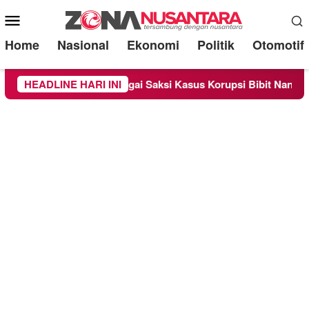
Mobile
Menu
Home
Nasional
Ekonomi
Politik
Otomotif
a Diperiksa Sebagai Saksi Kasus Korupsi Bibit Nanas Sulsel Rp
HEADLINE HARI INI