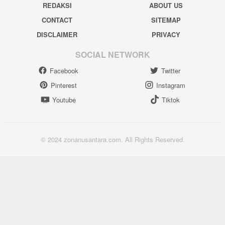
REDAKSI
ABOUT US
CONTACT
SITEMAP
DISCLAIMER
PRIVACY
SOCIAL NETWORK
Facebook
Twitter
Pinterest
Instagram
Youtube
Tiktok
© 2024 zonanusantara.com. All Rights Reserved.