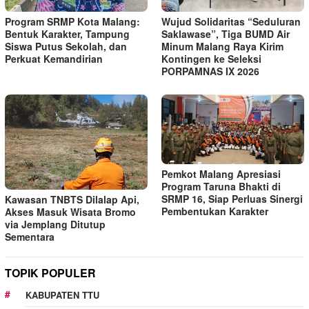
Program SRMP Kota Malang:
Wujud Solidaritas “Seduluran
Bentuk Karakter, Tampung
Saklawase”, Tiga BUMD Air
Siswa Putus Sekolah, dan
Minum Malang Raya Kirim
Perkuat Kemandirian
Kontingen ke Seleksi
PORPAMNAS IX 2026
Pemkot Malang Apresiasi
Program Taruna Bhakti di
SRMP 16, Siap Perluas Sinergi
Kawasan TNBTS Dilalap Api,
Pembentukan Karakter
Akses Masuk Wisata Bromo
via Jemplang Ditutup
Sementara
TOPIK POPULER
KABUPATEN TTU