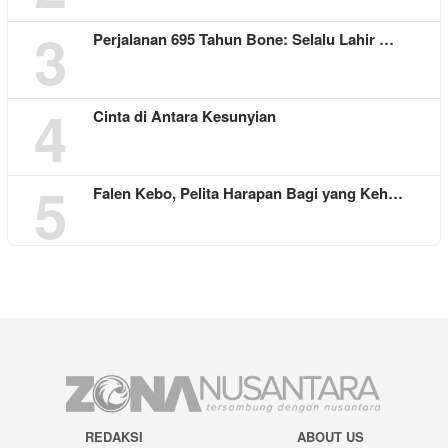
3
Perjalanan 695 Tahun Bone: Selalu Lahir …
4
Cinta di Antara Kesunyian
5
Falen Kebo, Pelita Harapan Bagi yang Keh…
REDAKSI
ABOUT US