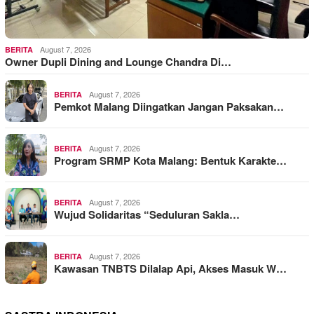
August 7, 2026
BERITA
Owner Dupli Dining and Lounge Chandra Di…
August 7, 2026
BERITA
Pemkot Malang Diingatkan Jangan Paksakan…
August 7, 2026
BERITA
Program SRMP Kota Malang: Bentuk Karakte…
August 7, 2026
BERITA
Wujud Solidaritas “Seduluran Sakla…
August 7, 2026
BERITA
Kawasan TNBTS Dilalap Api, Akses Masuk W…