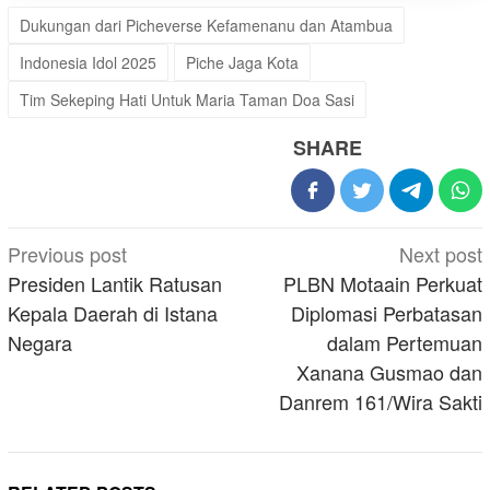
Dukungan dari Picheverse Kefamenanu dan Atambua
Indonesia Idol 2025
Piche Jaga Kota
Tim Sekeping Hati Untuk Maria Taman Doa Sasi
SHARE
Post
Previous post
Next post
navigation
Presiden Lantik Ratusan
PLBN Motaain Perkuat
Kepala Daerah di Istana
Diplomasi Perbatasan
Negara
dalam Pertemuan
Xanana Gusmao dan
Danrem 161/Wira Sakti