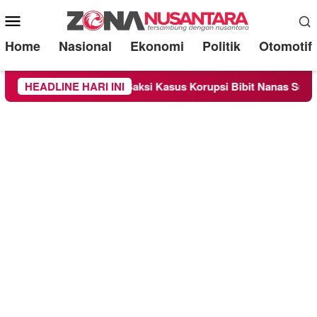
Mobile
Menu
Home
Nasional
Ekonomi
Politik
Otomotif
bagai Saksi Kasus Korupsi Bibit Nanas Sulsel Rp 52,4 Miliar
HEADLINE HARI INI