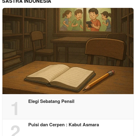
SASTRA INDONESIA
1
Elegi Sebatang Pensil
2
Puisi dan Cerpen : Kabut Asmara