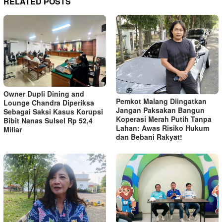
RELATED POSTS
Owner Dupli Dining and
Pemkot Malang Diingatkan
Lounge Chandra Diperiksa
Jangan Paksakan Bangun
Sebagai Saksi Kasus Korupsi
Koperasi Merah Putih Tanpa
Bibit Nanas Sulsel Rp 52,4
Lahan: Awas Risiko Hukum
Miliar
dan Bebani Rakyat!