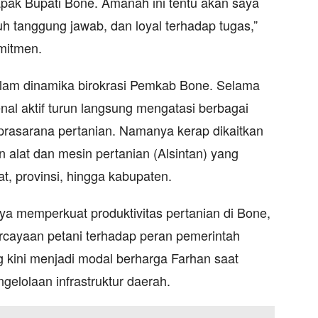
apak Bupati Bone. Amanah ini tentu akan saya
h tanggung jawab, dan loyal terhadap tugas,”
mitmen.
lam dinamika birokrasi Pemkab Bone. Selama
nal aktif turun langsung mengatasi berbagai
prasarana pertanian. Namanya kerap dikaitkan
 alat dan mesin pertanian (Alsintan) yang
t, provinsi, hingga kabupaten.
nya memperkuat produktivitas pertanian di Bone,
cayaan petani terhadap peran pemerintah
 kini menjadi modal berharga Farhan saat
gelolaan infrastruktur daerah.