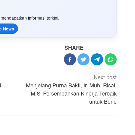
mendapatkan informasi terkini.
e News
SHARE
Next post
i
Menjelang Purna Bakti, Ir. Muh. Risal,
M.Si Persembahkan Kinerja Terbaik
untuk Bone