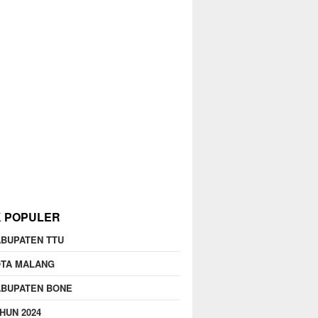
K POPULER
BUPATEN TTU
OTA MALANG
ABUPATEN BONE
HUN 2024