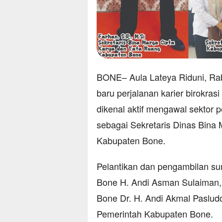
BONE– Aula Lateya Riduni, Ra
baru perjalanan karier birokrasi
dikenal aktif mengawal sektor 
sebagai Sekretaris Dinas Bin
Kabupaten Bone.
Pelantikan dan pengambilan su
Bone H. Andi Asman Sulaiman, 
Bone Dr. H. Andi Akmal Pasludd
Pemerintah Kabupaten Bone.