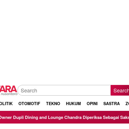
Searc
OLITIK
OTOMOTIF
TEKNO
HUKUM
OPINI
SASTRA
Z
unge Chandra Diperiksa Sebagai Saksi Kasus Korupsi Bibit Nana