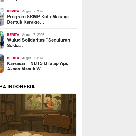
August 7, 2026
BERITA
Program SRMP Kota Malang:
Bentuk Karakte…
August 7, 2026
BERITA
Wujud Solidaritas “Seduluran
Sakla…
August 7, 2026
BERITA
Kawasan TNBTS Dilalap Api,
Akses Masuk W…
RA INDONESIA