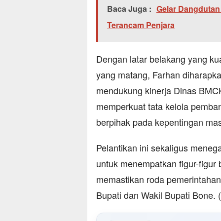
Baca Juga :
Gelar Dangdutan
Terancam Penjara
Dengan latar belakang yang kua
yang matang, Farhan diharap
mendukung kinerja Dinas BMC
memperkuat tata kelola pemban
berpihak pada kepentingan mas
Pelantikan ini sekaligus men
untuk menempatkan figur-figur 
memastikan roda pemerintahan 
Bupati dan Wakil Bupati Bone. (