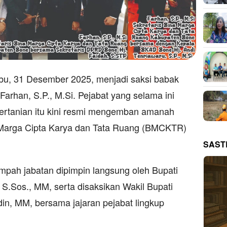
bu, 31 Desember 2025, menjadi saksi babak
 Farhan, S.P., M.Si. Pejabat yang selama ini
pertanian itu kini resmi mengemban amanah
a Marga Cipta Karya dan Tata Ruang (BMCKTR)
SAST
mpah jabatan dipimpin langsung oleh Bupati
S.Sos., MM, serta disaksikan Wakil Bupati
in, MM, bersama jajaran pejabat lingkup