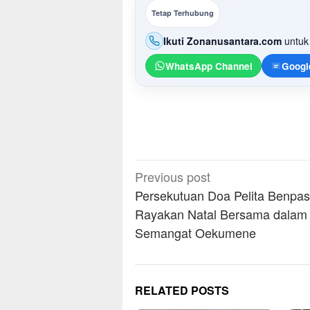
Tetap Terhubung
Ikuti Zonanusantara.com
untuk 
WhatsApp Channel
Googl
Post
Previous post
navigation
Persekutuan Doa Pelita Benpas
Rayakan Natal Bersama dalam
Semangat Oekumene
RELATED POSTS