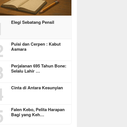
1
Elegi Sebatang Pensil
2
Puisi dan Cerpen : Kabut
Asmara
3
Perjalanan 695 Tahun Bone:
Selalu Lahir …
4
Cinta di Antara Kesunyian
5
Falen Kebo, Pelita Harapan
Bagi yang Keh…