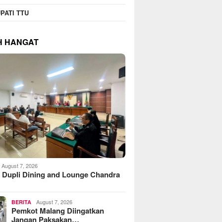
PATI TTU
H HANGAT
August 7, 2026
 Dupli Dining and Lounge Chandra
August 7, 2026
BERITA
Pemkot Malang Diingatkan
Jangan Paksakan…