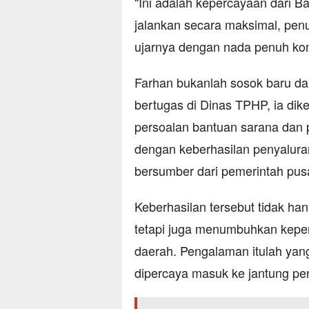
“Ini adalah kepercayaan dari B
jalankan secara maksimal, penu
ujarnya dengan nada penuh ko
Farhan bukanlah sosok baru da
bertugas di Dinas TPHP, ia dike
persoalan bantuan sarana dan 
dengan keberhasilan penyaluran
bersumber dari pemerintah pusa
Keberhasilan tersebut tidak ha
tetapi juga menumbuhkan keper
daerah. Pengalaman itulah yang
dipercaya masuk ke jantung pen