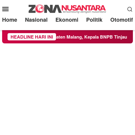
Mobile
Menu
Home
Nasional
Ekonomi
Politik
Otomotif
ilayah Kabupaten Malang, Kepala BNPB Tinjau Langsung Lokas
HEADLINE HARI INI