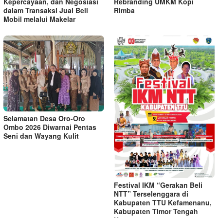
Kepercayaan, dan Negosiasi
Rebranding UMKM Kopi
dalam Transaksi Jual Beli
Rimba
Mobil melalui Makelar
Selamatan Desa Oro-Oro
Ombo 2026 Diwarnai Pentas
Seni dan Wayang Kulit
Festival IKM “Gerakan Beli
NTT” Terselenggara di
Kabupaten TTU Kefamenanu,
Kabupaten Timor Tengah