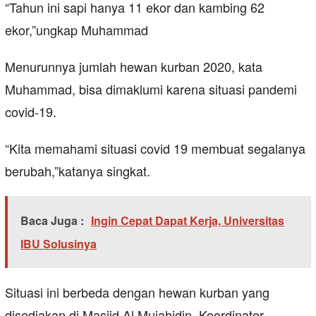
“Tahun ini sapi hanya 11 ekor dan kambing 62
ekor,”ungkap Muhammad
Menurunnya jumlah hewan kurban 2020, kata
Muhammad, bisa dimaklumi karena situasi pandemi
covid-19.
“Kita memahami situasi covid 19 membuat segalanya
berubah,”katanya singkat.
Baca Juga :
Ingin Cepat Dapat Kerja, Universitas
IBU Solusinya
Situasi ini berbeda dengan hewan kurban yang
disediakan di Masjid Al Mujahidin. Koordinator