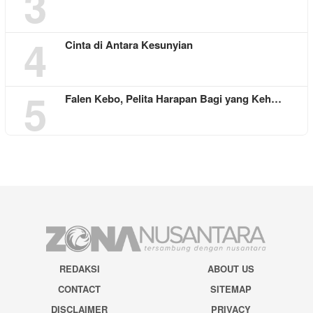
3
4
Cinta di Antara Kesunyian
5
Falen Kebo, Pelita Harapan Bagi yang Keh…
REDAKSI
ABOUT US
CONTACT
SITEMAP
DISCLAIMER
PRIVACY