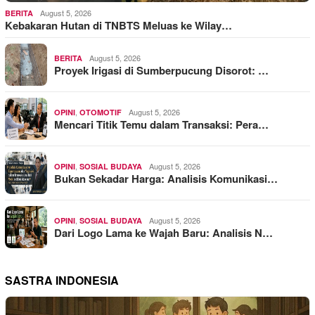
August 5, 2026
BERITA
Kebakaran Hutan di TNBTS Meluas ke Wilay…
August 5, 2026
BERITA
Proyek Irigasi di Sumberpucung Disorot: …
,
August 5, 2026
OPINI
OTOMOTIF
Mencari Titik Temu dalam Transaksi: Pera…
,
August 5, 2026
OPINI
SOSIAL BUDAYA
Bukan Sekadar Harga: Analisis Komunikasi…
,
August 5, 2026
OPINI
SOSIAL BUDAYA
Dari Logo Lama ke Wajah Baru: Analisis N…
SASTRA INDONESIA