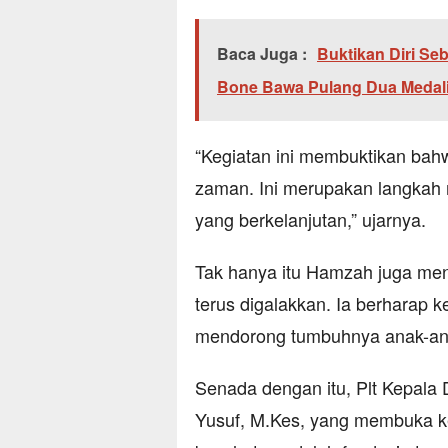
Baca Juga :
Buktikan Diri Se
Bone Bawa Pulang Dua Medal
“Kegiatan ini membuktikan bah
zaman. Ini merupakan langkah
yang berkelanjutan,” ujarnya.
Tak hanya itu Hamzah juga me
terus digalakkan. Ia berharap 
mendorong tumbuhnya anak-anak
Senada dengan itu, Plt Kepala
Yusuf, M.Kes, yang membuka k