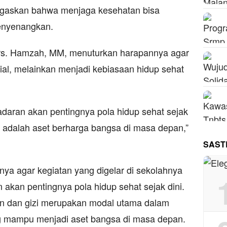
gaskan bahwa menjaga kesehatan bisa
enyenangkan.
s. Hamzah, MM, menuturkan harapannya agar
ial, melainkan menjadi kebiasaan hidup sehat
aran akan pentingnya pola hidup sehat sejak
zi adalah aset berharga bangsa di masa depan,”
SAST
ya agar kegiatan yang digelar di sekolahnya
kan pentingnya pola hidup sehat sejak dini.
n dan gizi merupakan modal utama dalam
g mampu menjadi aset bangsa di masa depan.