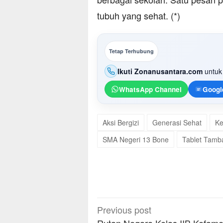
tubuh yang sehat. (*)
Tetap Terhubung
Ikuti Zonanusantara.com
untuk 
WhatsApp Channel
Googl
Aksi Bergizi
Generasi Sehat
Ke
SMA Negeri 13 Bone
Tablet Tamb
Post
Previous post