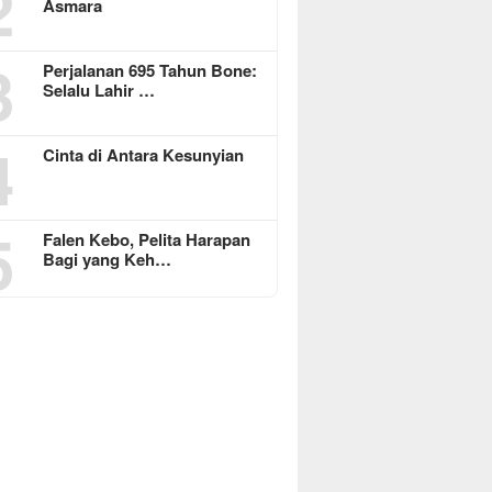
2
Asmara
3
Perjalanan 695 Tahun Bone:
Selalu Lahir …
4
Cinta di Antara Kesunyian
5
Falen Kebo, Pelita Harapan
Bagi yang Keh…