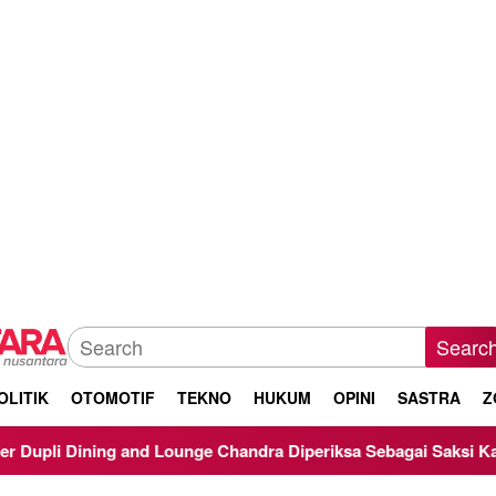
Searc
OLITIK
OTOMOTIF
TEKNO
HUKUM
OPINI
SASTRA
Z
 Lounge Chandra Diperiksa Sebagai Saksi Kasus Korupsi Bibit N