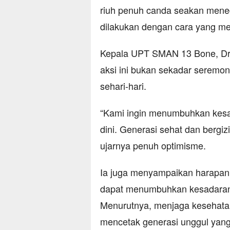
riuh penuh canda seakan mene
dilakukan dengan cara yang m
Kepala UPT SMAN 13 Bone, Dr
aksi ini bukan sekadar seremon
sehari-hari.
“Kami ingin menumbuhkan kesad
dini. Generasi sehat dan bergi
ujarnya penuh optimisme.
Ia juga menyampaikan harapann
dapat menumbuhkan kesadaran a
Menurutnya, menjaga kesehata
mencetak generasi unggul yan