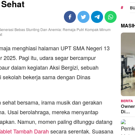
 Sehat
BU
MASI
maja menghiasi halaman UPT SMA Negeri 13
 2025. Pagi itu, udara segar bercampur
aur dalam kegiatan Aksi Bergizi, sebuah
si sekolah bekerja sama dengan Dinas
 sehat bersama, irama musik dan gerakan
BERITA
Owner
na. Usai berolahraga, mereka menyantap
Di…
siapkan. Namun, momen paling ditunggu datang
ablet Tambah Darah
secara serentak. Suasana