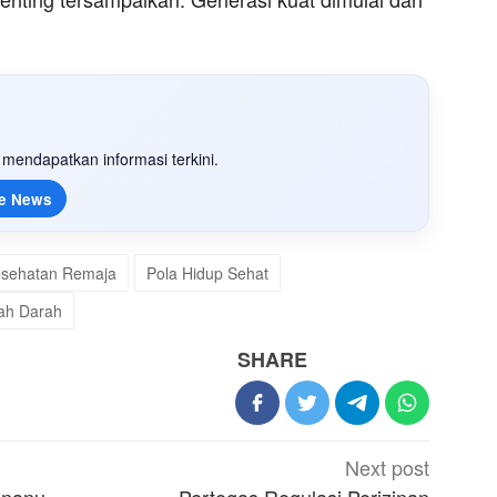
mendapatkan informasi terkini.
e News
sehatan Remaja
Pola Hidup Sehat
ah Darah
SHARE
Next post