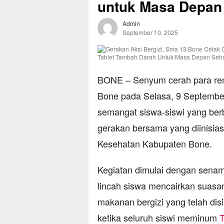
untuk Masa Depan
Admin
September 10, 2025
BONE – Senyum cerah para re
Bone pada Selasa, 9 September
semangat siswa-siswi yang berb
gerakan bersama yang diinisia
Kesehatan Kabupaten Bone.
Kegiatan dimulai dengan senam
lincah siswa mencairkan suasa
makanan bergizi yang telah di
ketika seluruh siswi meminum
T