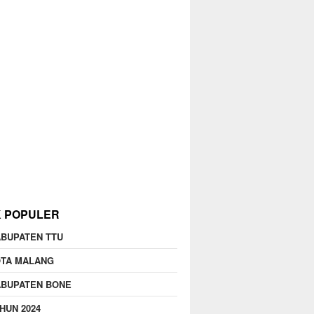
K POPULER
BUPATEN TTU
OTA MALANG
ABUPATEN BONE
HUN 2024