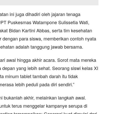
an ini juga dihadiri oleh jajaran tenaga
 UPT Puskesmas Watampone Sulissetia Wati,
at Bidan Kartini Abbas, serta tim kesehatan
r dengan para siswa, memberikan contoh nyata
sehatan adalah tanggung jawab bersama.
dari awal hingga akhir acara. Sorot mata mereka
epan yang lebih sehat. Seorang siswi kelas XI
ta minum tablet tambah darah itu tidak
rasa lebih peduli pada diri sendiri.”
ni bukanlah akhir, melainkan langkah awal.
untuk terus menggelar kampanye serupa di
enting tersampaikan: Generasi kuat dimulai dari