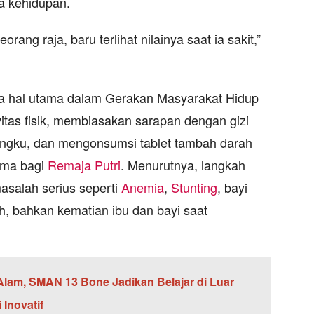
a kehidupan.
rang raja, baru terlihat nilainya saat ia sakit,”
ga hal utama dalam Gerakan Masyarakat Hidup
itas fisik, membiasakan sarapan dengan gizi
ringku, dan mengonsumsi tablet tambah darah
tama bagi
Remaja Putri
. Menurutnya, langkah
asalah serius seperti
Anemia
,
Stunting
, bayi
h, bahkan kematian ibu dan bayi saat
lam, SMAN 13 Bone Jadikan Belajar di Luar
Inovatif