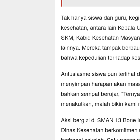
Tak hanya siswa dan guru, kegiat
kesehatan, antara lain Kepala
SKM, Kabid Kesehatan Masyarak
lainnya. Mereka tampak berbau
bahwa kepedulian terhadap ke
Antusiasme siswa pun terlihat 
menyimpan harapan akan masa d
bahkan sempat berujar, “Ternya
menakutkan, malah bikin kami me
Aksi bergizi di SMAN 13 Bone i
Dinas Kesehatan berkomitmen 
berbagai sekolah. Satu pesan p