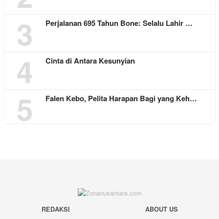
3
Perjalanan 695 Tahun Bone: Selalu Lahir …
4
Cinta di Antara Kesunyian
5
Falen Kebo, Pelita Harapan Bagi yang Keh…
REDAKSI
ABOUT US