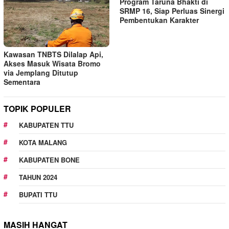
Program Taruna Bhakti di
SRMP 16, Siap Perluas Sinergi
Pembentukan Karakter
Kawasan TNBTS Dilalap Api,
Akses Masuk Wisata Bromo
via Jemplang Ditutup
Sementara
TOPIK POPULER
KABUPATEN TTU
KOTA MALANG
KABUPATEN BONE
TAHUN 2024
BUPATI TTU
MASIH HANGAT