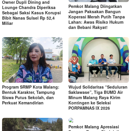
Owner Dupli Dining and
Pemkot Malang Diingatkan
Lounge Chandra Diperiksa
Jangan Paksakan Bangun
Sebagai Saksi Kasus Korupsi
Koperasi Merah Putih Tanpa
Bibit Nanas Sulsel Rp 52,4
Lahan: Awas Risiko Hukum
Miliar
dan Bebani Rakyat!
Program SRMP Kota Malang:
Wujud Solidaritas “Seduluran
Bentuk Karakter, Tampung
Saklawase”, Tiga BUMD Air
Siswa Putus Sekolah, dan
Minum Malang Raya Kirim
Perkuat Kemandirian
Kontingen ke Seleksi
PORPAMNAS IX 2026
Pemkot Malang Apresiasi