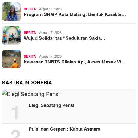
August 7, 2026
BERITA
Program SRMP Kota Malang: Bentuk Karakte…
August 7, 2026
BERITA
Wujud Solidaritas “Seduluran Sakla…
August 7, 2026
BERITA
Kawasan TNBTS Dilalap Api, Akses Masuk W…
SASTRA INDONESIA
1
Elegi Sebatang Pensil
2
Puisi dan Cerpen : Kabut Asmara