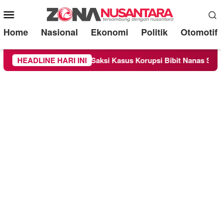
Mobile
Menu
Home
Nasional
Ekonomi
Politik
Otomotif
sa Sebagai Saksi Kasus Korupsi Bibit Nanas Sulsel Rp 52,4 Mil
HEADLINE HARI INI