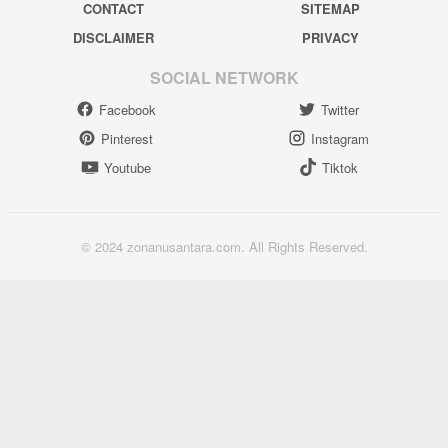
CONTACT
SITEMAP
DISCLAIMER
PRIVACY
SOCIAL NETWORK
Facebook
Twitter
Pinterest
Instagram
Youtube
Tiktok
© 2024 zonanusantara.com. All Rights Reserved.