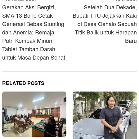
navigation
Gerakan Aksi Bergizi,
Setelah Dua Dekade,
SMA 13 Bone Cetak
Bupati TTU Jejakkan Kaki
Generasi Bebas Stunting
di Desa Oehalo Sebuah
dan Anemia: Remaja
Titik Balik untuk Harapan
Putri Kompak Minum
Baru
Tablet Tambah Darah
untuk Masa Depan Sehat
RELATED POSTS