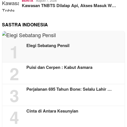
August 7, 2026
BERITA
Kawasan TNBTS Dilalap Api, Akses Masuk W…
SASTRA INDONESIA
1
Elegi Sebatang Pensil
2
Puisi dan Cerpen : Kabut Asmara
3
Perjalanan 695 Tahun Bone: Selalu Lahir …
4
Cinta di Antara Kesunyian