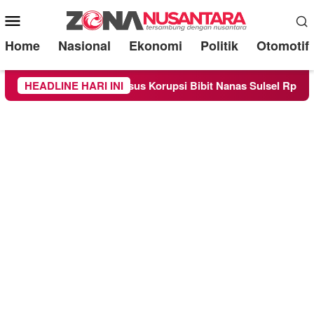
Mobile
Menu
Home
Nasional
Ekonomi
Politik
Otomotif
Saksi Kasus Korupsi Bibit Nanas Sulsel Rp 52,4 Miliar
HEADLINE HARI INI