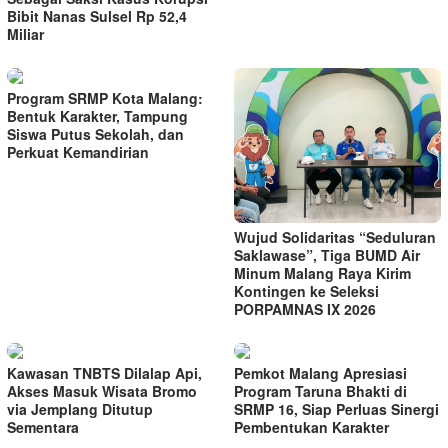
Bibit Nanas Sulsel Rp 52,4
Miliar
Program SRMP Kota Malang:
Bentuk Karakter, Tampung
Siswa Putus Sekolah, dan
Perkuat Kemandirian
Wujud Solidaritas “Seduluran
Saklawase”, Tiga BUMD Air
Minum Malang Raya Kirim
Kontingen ke Seleksi
PORPAMNAS IX 2026
Kawasan TNBTS Dilalap Api,
Pemkot Malang Apresiasi
Akses Masuk Wisata Bromo
Program Taruna Bhakti di
via Jemplang Ditutup
SRMP 16, Siap Perluas Sinergi
Sementara
Pembentukan Karakter