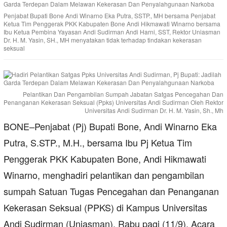
Penjabat Bupati Bone Andi Winarno Eka Putra, SSTP., MH bersama Penjabat
Ketua Tim Penggerak PKK Kabupaten Bone Andi Hikmawati Winarno bersama
Ibu Ketua Pembina Yayasan Andi Sudirman Andi Harni, SST, Rektor Uniasman
Dr. H. M. Yasin, SH., MH menyatakan tidak terhadap tindakan kekerasan
seksual
Pelantikan Dan Pengambilan Sumpah Jabatan Satgas Pencegahan Dan
Penanganan Kekerasan Seksual (Ppks) Universitas Andi Sudirman Oleh Rektor
Universitas Andi Sudirman Dr. H. M. Yasin, Sh., Mh
BONE–Penjabat (Pj) Bupati Bone, Andi Winarno Eka
Putra, S.STP., M.H., bersama Ibu Pj Ketua Tim
Penggerak PKK Kabupaten Bone, Andi Hikmawati
Winarno, menghadiri pelantikan dan pengambilan
sumpah Satuan Tugas Pencegahan dan Penanganan
Kekerasan Seksual (PPKS) di Kampus Universitas
Andi Sudirman (Uniasman), Rabu pagi (11/9). Acara