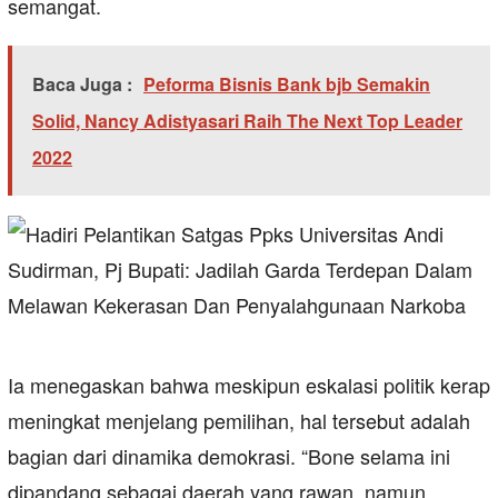
semangat.
Baca Juga :
Peforma Bisnis Bank bjb Semakin
Solid, Nancy Adistyasari Raih The Next Top Leader
2022
Ia menegaskan bahwa meskipun eskalasi politik kerap
meningkat menjelang pemilihan, hal tersebut adalah
bagian dari dinamika demokrasi. “Bone selama ini
dipandang sebagai daerah yang rawan, namun