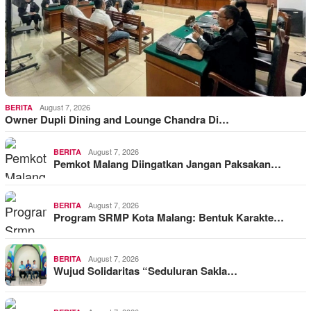
August 7, 2026
BERITA
Owner Dupli Dining and Lounge Chandra Di…
August 7, 2026
BERITA
Pemkot Malang Diingatkan Jangan Paksakan…
August 7, 2026
BERITA
Program SRMP Kota Malang: Bentuk Karakte…
August 7, 2026
BERITA
Wujud Solidaritas “Seduluran Sakla…