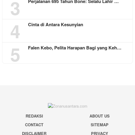
3
Perjalanan 695 Tahun Bone: Selalu Lahir …
4
Cinta di Antara Kesunyian
5
Falen Kebo, Pelita Harapan Bagi yang Keh…
REDAKSI
ABOUT US
CONTACT
SITEMAP
DISCLAIMER
PRIVACY