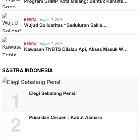
Program SRMP Kota Malang: Bentuk Karakte…
August 7, 2026
BERITA
Wujud Solidaritas “Seduluran Sakla…
August 7, 2026
BERITA
Kawasan TNBTS Dilalap Api, Akses Masuk W…
SASTRA INDONESIA
1
Elegi Sebatang Pensil
2
Puisi dan Cerpen : Kabut Asmara