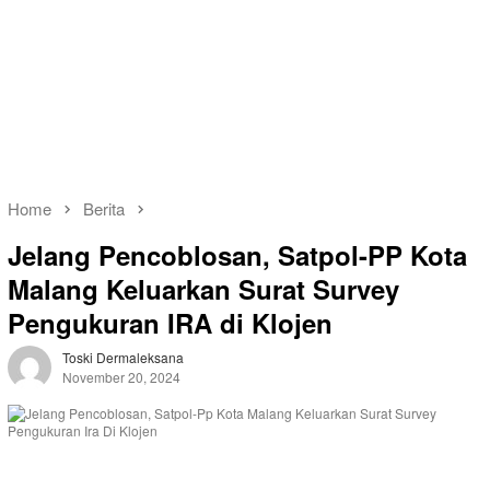
Home
Berita
Jelang Pencoblosan, Satpol-PP Kota
Malang Keluarkan Surat Survey
Pengukuran IRA di Klojen
Toski Dermaleksana
November 20, 2024