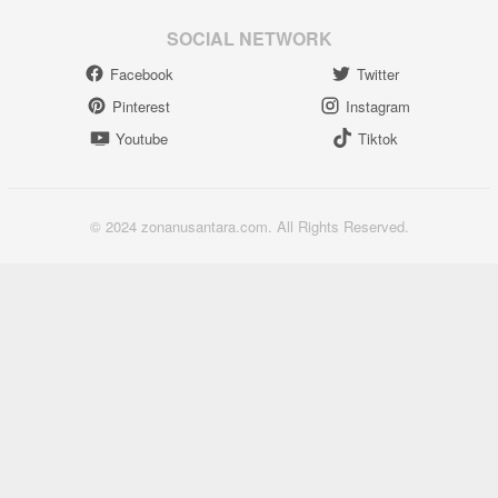
SOCIAL NETWORK
Facebook
Twitter
Pinterest
Instagram
Youtube
Tiktok
© 2024 zonanusantara.com. All Rights Reserved.