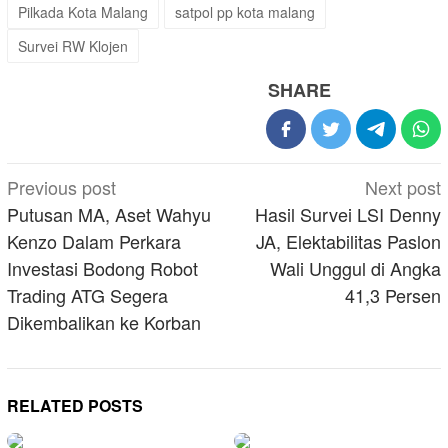
Pilkada Kota Malang
satpol pp kota malang
Survei RW Klojen
SHARE
Post
Previous post
Next post
navigation
Putusan MA, Aset Wahyu
Hasil Survei LSI Denny
Kenzo Dalam Perkara
JA, Elektabilitas Paslon
Investasi Bodong Robot
Wali Unggul di Angka
Trading ATG Segera
41,3 Persen
Dikembalikan ke Korban
RELATED POSTS