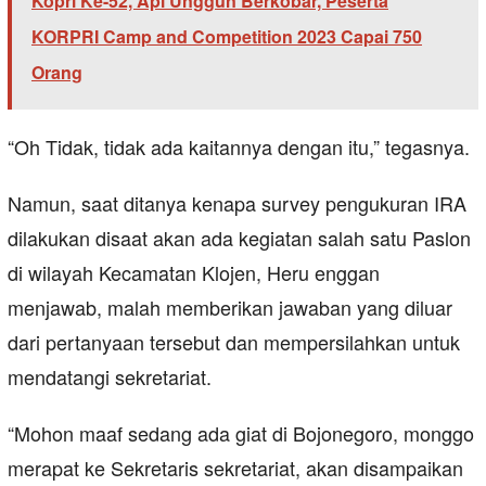
Kopri Ke-52, Api Unggun Berkobar, Peserta
KORPRI Camp and Competition 2023 Capai 750
Orang
“Oh Tidak, tidak ada kaitannya dengan itu,” tegasnya.
Namun, saat ditanya kenapa survey pengukuran IRA
dilakukan disaat akan ada kegiatan salah satu Paslon
di wilayah Kecamatan Klojen, Heru enggan
menjawab, malah memberikan jawaban yang diluar
dari pertanyaan tersebut dan mempersilahkan untuk
mendatangi sekretariat.
“Mohon maaf sedang ada giat di Bojonegoro, monggo
merapat ke Sekretaris sekretariat, akan disampaikan