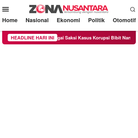
Mobile
Menu
Home
Nasional
Ekonomi
Politik
Otomotif
 Diperiksa Sebagai Saksi Kasus Korupsi Bibit Nanas Sulsel Rp 
HEADLINE HARI INI