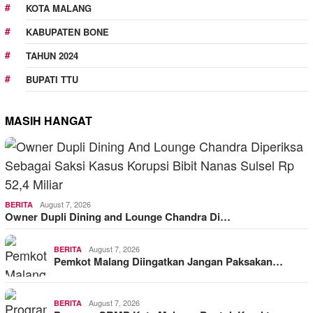
KOTA MALANG
KABUPATEN BONE
TAHUN 2024
BUPATI TTU
MASIH HANGAT
August 7, 2026
BERITA
Owner Dupli Dining and Lounge Chandra Di…
August 7, 2026
BERITA
Pemkot Malang Diingatkan Jangan Paksakan…
August 7, 2026
BERITA