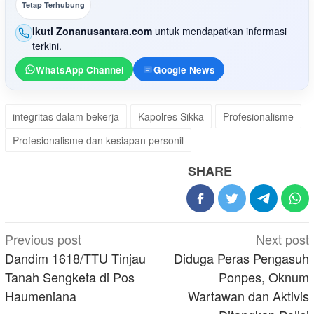
Tetap Terhubung
Ikuti Zonanusantara.com
untuk mendapatkan informasi
terkini.
WhatsApp Channel
Google News
integritas dalam bekerja
Kapolres Sikka
Profesionalisme
Profesionalisme dan kesiapan personil
SHARE
Post
Previous post
Next post
navigation
Dandim 1618/TTU Tinjau
Diduga Peras Pengasuh
Tanah Sengketa di Pos
Ponpes, Oknum
Haumeniana
Wartawan dan Aktivis