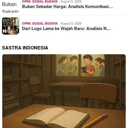
,
August 5, 2026
OPINI
SOSIAL BUDAYA
Bukan Sekadar Harga: Analisis Komunikasi…
,
August 5, 2026
OPINI
SOSIAL BUDAYA
Dari Logo Lama ke Wajah Baru: Analisis N…
SASTRA INDONESIA