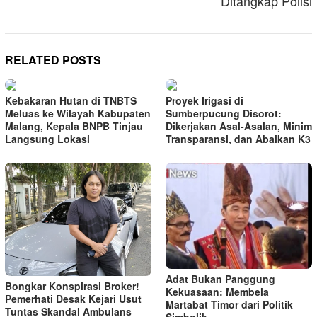
Ditangkap Polisi
RELATED POSTS
Kebakaran Hutan di TNBTS
Proyek Irigasi di
Meluas ke Wilayah Kabupaten
Sumberpucung Disorot:
Malang, Kepala BNPB Tinjau
Dikerjakan Asal-Asalan, Minim
Langsung Lokasi
Transparansi, dan Abaikan K3
Adat Bukan Panggung
Bongkar Konspirasi Broker!
Kekuasaan: Membela
Pemerhati Desak Kejari Usut
Martabat Timor dari Politik
Tuntas Skandal Ambulans