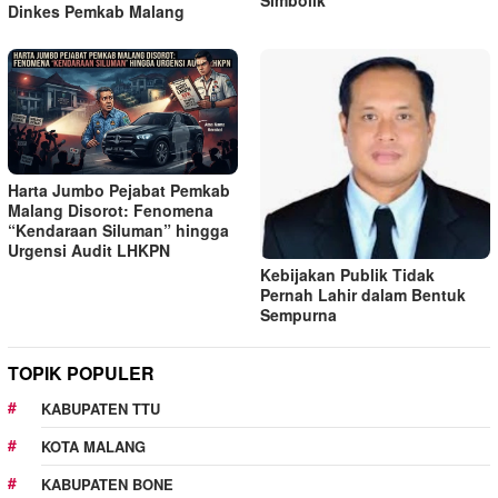
Simbolik
Dinkes Pemkab Malang
Harta Jumbo Pejabat Pemkab
Malang Disorot: Fenomena
“Kendaraan Siluman” hingga
Urgensi Audit LHKPN
Kebijakan Publik Tidak
Pernah Lahir dalam Bentuk
Sempurna
TOPIK POPULER
KABUPATEN TTU
KOTA MALANG
KABUPATEN BONE