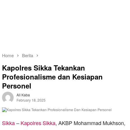
Home
Berita
Kapolres Sikka Tekankan
Profesionalisme dan Kesiapan
Personel
Ali Kaba
February 18, 2025
Sikka
–
Kapolres Sikka
, AKBP Mohammad Mukhson,