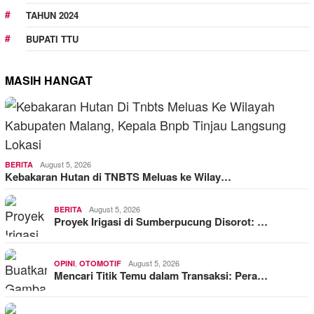
TAHUN 2024
BUPATI TTU
MASIH HANGAT
August 5, 2026
BERITA
Kebakaran Hutan di TNBTS Meluas ke Wilay…
August 5, 2026
BERITA
Proyek Irigasi di Sumberpucung Disorot: …
,
August 5, 2026
OPINI
OTOMOTIF
Mencari Titik Temu dalam Transaksi: Pera…