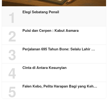
1
Elegi Sebatang Pensil
2
Puisi dan Cerpen : Kabut Asmara
3
Perjalanan 695 Tahun Bone: Selalu Lahir …
4
Cinta di Antara Kesunyian
5
Falen Kebo, Pelita Harapan Bagi yang Keh…