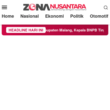
Mobile
Menu
Home
Nasional
Ekonomi
Politik
Otomotif
 ke Wilayah Kabupaten Malang, Kepala BNPB Tinjau Langsung 
HEADLINE HARI INI