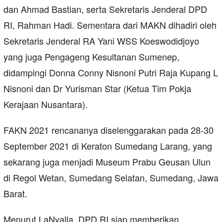
dan Ahmad Bastian, serta Sekretaris Jenderal DPD
RI, Rahman Hadi. Sementara dari MAKN dihadiri oleh
Sekretaris Jenderal RA Yani WSS Koeswodidjoyo
yang juga Pengageng Kesultanan Sumenep,
didampingi Donna Conny Nisnoni Putri Raja Kupang L
Nisnoni dan Dr Yurisman Star (Ketua Tim Pokja
Kerajaan Nusantara).
FAKN 2021 rencananya diselenggarakan pada 28-30
September 2021 di Keraton Sumedang Larang, yang
sekarang juga menjadi Museum Prabu Geusan Ulun
di Regol Wetan, Sumedang Selatan, Sumedang, Jawa
Barat.
Menurut LaNyalla, DPD RI siap memberikan