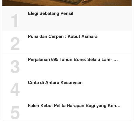
1
Elegi Sebatang Pensil
2
Puisi dan Cerpen : Kabut Asmara
3
Perjalanan 695 Tahun Bone: Selalu Lahir …
4
Cinta di Antara Kesunyian
5
Falen Kebo, Pelita Harapan Bagi yang Keh…