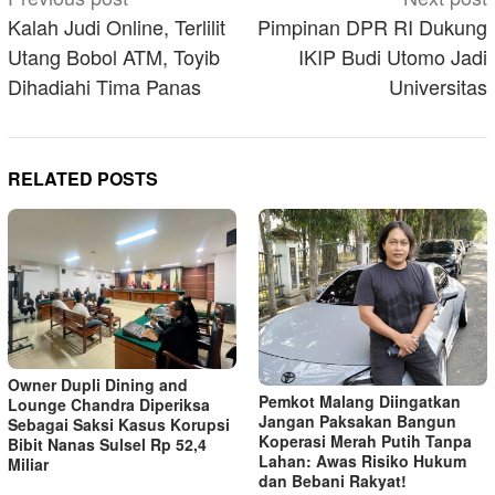
navigation
Kalah Judi Online, Terlilit
Pimpinan DPR RI Dukung
Utang Bobol ATM, Toyib
IKIP Budi Utomo Jadi
Dihadiahi Tima Panas
Universitas
RELATED POSTS
Owner Dupli Dining and
Pemkot Malang Diingatkan
Lounge Chandra Diperiksa
Jangan Paksakan Bangun
Sebagai Saksi Kasus Korupsi
Koperasi Merah Putih Tanpa
Bibit Nanas Sulsel Rp 52,4
Lahan: Awas Risiko Hukum
Miliar
dan Bebani Rakyat!