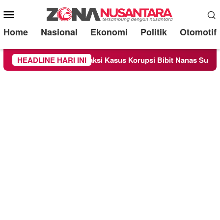
Mobile
Menu
Home
Nasional
Ekonomi
Politik
Otomotif
Sebagai Saksi Kasus Korupsi Bibit Nanas Sulsel Rp 52,4 Miliar
HEADLINE HARI INI