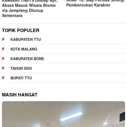
Kawasan TNBTS Dilalap Api,
Pembentukan Karakter
Akses Masuk Wisata Bromo
via Jemplang Ditutup
Sementara
TOPIK POPULER
KABUPATEN TTU
KOTA MALANG
KABUPATEN BONE
TAHUN 2024
BUPATI TTU
MASIH HANGAT