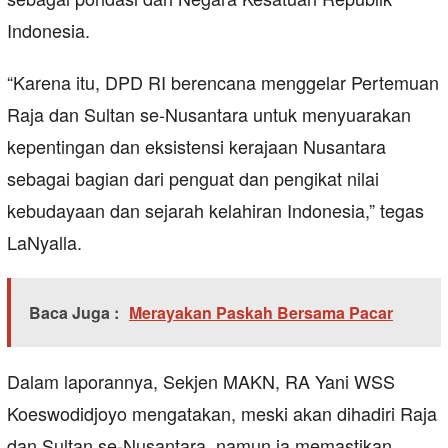
Indonesia.
“Karena itu, DPD RI berencana menggelar Pertemuan
Raja dan Sultan se-Nusantara untuk menyuarakan
kepentingan dan eksistensi kerajaan Nusantara
sebagai bagian dari penguat dan pengikat nilai
kebudayaan dan sejarah kelahiran Indonesia,” tegas
LaNyalla.
Baca Juga :
Merayakan Paskah Bersama Pacar
Dalam laporannya, Sekjen MAKN, RA Yani WSS
Koeswodidjoyo mengatakan, meski akan dihadiri Raja
dan Sultan se-Nusantara, namun ia memastikan