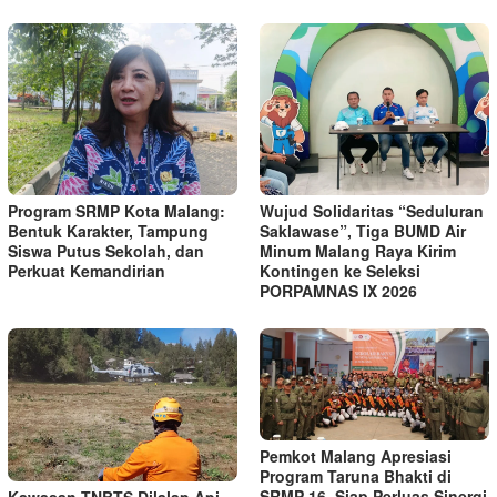
Program SRMP Kota Malang:
Wujud Solidaritas “Seduluran
Bentuk Karakter, Tampung
Saklawase”, Tiga BUMD Air
Siswa Putus Sekolah, dan
Minum Malang Raya Kirim
Perkuat Kemandirian
Kontingen ke Seleksi
PORPAMNAS IX 2026
Pemkot Malang Apresiasi
Program Taruna Bhakti di
SRMP 16, Siap Perluas Sinergi