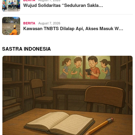
Wujud Solidaritas “Seduluran Sakla…
August 7, 2026
BERITA
Kawasan TNBTS Dilalap Api, Akses Masuk W…
SASTRA INDONESIA