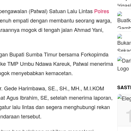
 pengawalan (Patwal) Satuan Lalu Lintas
Polres
penuh empati dengan membantu seorang warga,
raannya mogok di tengah jalan Ahmad Yani,
gan Bupati Sumba Timur bersama Forkopimda
h ke TMP Umbu Ndawa Kareuk, Patwal menerima
mogok menyebabkan kemacetan.
SAST
. Gede Harimbawa, SE., SH., MH., M.I.KOM
at Agus Ibrahim, SE, setelah menerima laporan,
atur lalu lintas dan segera menghubungi rekan
ndaraan tersebut.