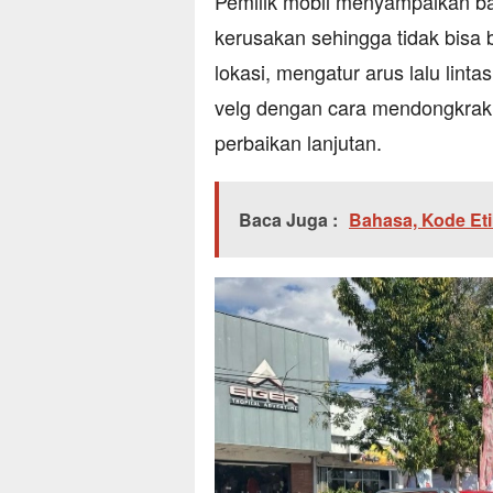
Pemilik mobil menyampaikan b
kerusakan sehingga tidak bisa 
lokasi, mengatur arus lalu lin
velg dengan cara mendongkrak 
perbaikan lanjutan.
Baca Juga :
Bahasa, Kode Eti