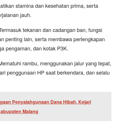
stikan stamina dan kesehatan prima, serta
rjalanan jauh.
Termasuk tekanan dan cadangan ban, fungsi
ran penting lain, serta membawa perlengkapan
tiga pengaman, dan kotak P3K.
as. Mematuhi rambu, menggunakan jalur yang tepat,
ri penggunaan HP saat berkendara, dan selalu
gaan Penyalahgunaan Dana Hibah, Kejari
Kabupaten Malang