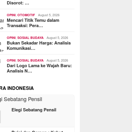
Disorot: …
,
August 5, 2026
OPINI
OTOMOTIF
Mencari Titik Temu dalam
Transaksi: Pera…
,
August 5, 2026
OPINI
SOSIAL BUDAYA
Bukan Sekadar Harga: Analisis
Komunikasi…
,
August 5, 2026
OPINI
SOSIAL BUDAYA
Dari Logo Lama ke Wajah Baru:
Analisis N…
RA INDONESIA
1
Elegi Sebatang Pensil