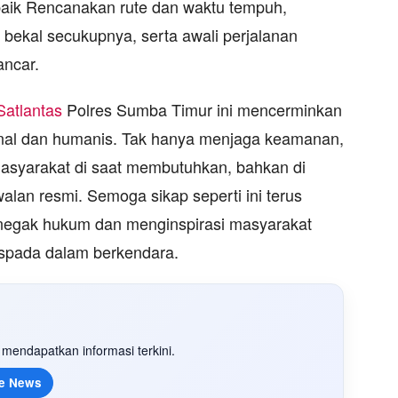
baik Rencanakan rute dan waktu tempuh,
an bekal secukupnya, serta awali perjalanan
ancar.
Satlantas
Polres Sumba Timur ini mencerminkan
onal dan humanis. Tak hanya menjaga keamanan,
asyarakat di saat membutuhkan, bahkan di
lan resmi. Semoga sikap seperti ini terus
enegak hukum dan menginspirasi masyarakat
aspada dalam berkendara.
mendapatkan informasi terkini.
e News