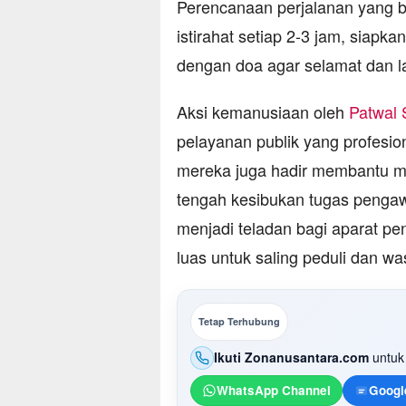
Perencanaan perjalanan yang 
istirahat setiap 2-3 jam, siapk
dengan doa agar selamat dan l
Aksi kemanusiaan oleh
Patwal 
pelayanan publik yang profesi
mereka juga hadir membantu m
tengah kesibukan tugas pengawa
menjadi teladan bagi aparat p
luas untuk saling peduli dan w
Tetap Terhubung
Ikuti Zonanusantara.com
untuk 
WhatsApp Channel
Googl