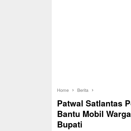
Home
Berita
Patwal Satlantas 
Bantu Mobil Warga
Bupati