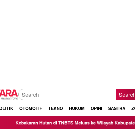
Searc
OLITIK
OTOMOTIF
TEKNO
HUKUM
OPINI
SASTRA
Z
n di TNBTS Meluas ke Wilayah Kabupaten Malang, Kepala BNPB