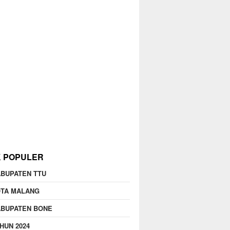
K POPULER
BUPATEN TTU
OTA MALANG
ABUPATEN BONE
HUN 2024