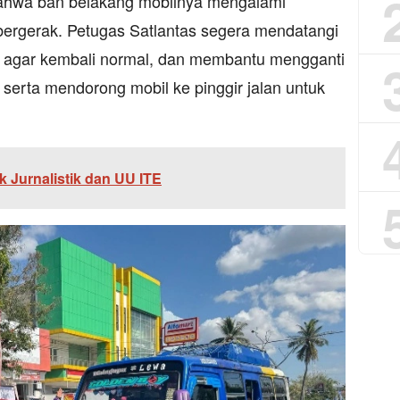
ahwa ban belakang mobilnya mengalami
bergerak. Petugas Satlantas segera mendatangi
tas agar kembali normal, dan membantu mengganti
serta mendorong mobil ke pinggir jalan untuk
k Jurnalistik dan UU ITE