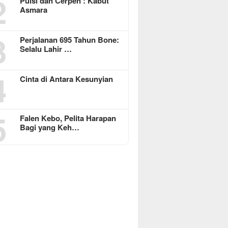
2
Puisi dan Cerpen : Kabut
Asmara
3
Perjalanan 695 Tahun Bone:
Selalu Lahir …
4
Cinta di Antara Kesunyian
5
Falen Kebo, Pelita Harapan
Bagi yang Keh…