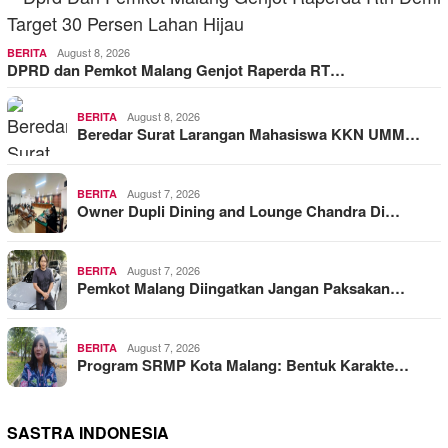
August 8, 2026
BERITA
DPRD dan Pemkot Malang Genjot Raperda RT…
August 8, 2026
BERITA
Beredar Surat Larangan Mahasiswa KKN UMM…
August 7, 2026
BERITA
Owner Dupli Dining and Lounge Chandra Di…
August 7, 2026
BERITA
Pemkot Malang Diingatkan Jangan Paksakan…
August 7, 2026
BERITA
Program SRMP Kota Malang: Bentuk Karakte…
SASTRA INDONESIA