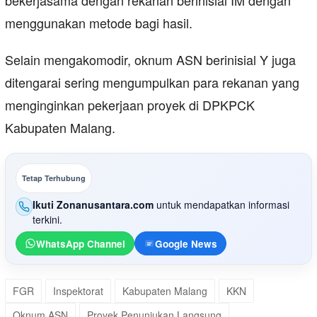
bekerjasama dengan rekanan berinisial IM dengan
menggunakan metode bagi hasil.
Selain mengakomodir, oknum ASN berinisial Y juga
ditengarai sering mengumpulkan para rekanan yang
menginginkan pekerjaan proyek di DPKPCK
Kabupaten Malang.
Tetap Terhubung
Ikuti Zonanusantara.com
untuk mendapatkan informasi
terkini.
WhatsApp Channel
Google News
FGR
Inspektorat
Kabupaten Malang
KKN
Oknum ASN
Proyek Penunjukan Langsung