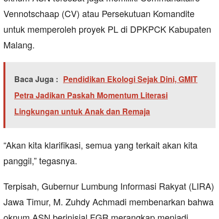
Vennotschaap (CV) atau Persekutuan Komandite
untuk memperoleh proyek PL di DPKPCK Kabupaten
Malang.
Baca Juga :
Pendidikan Ekologi Sejak Dini, GMIT
Petra Jadikan Paskah Momentum Literasi
Lingkungan untuk Anak dan Remaja
“Akan kita klarifikasi, semua yang terkait akan kita
panggil,” tegasnya.
Terpisah, Gubernur Lumbung Informasi Rakyat (LIRA)
Jawa Timur, M. Zuhdy Achmadi membenarkan bahwa
oknum ASN berinisial FGR merangkap menjadi