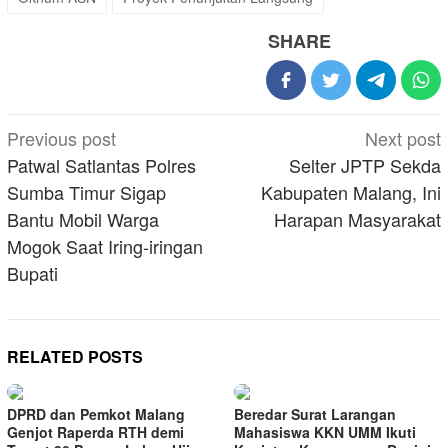
SHARE
Post
Previous post
Next post
navigation
Patwal Satlantas Polres
Selter JPTP Sekda
Sumba Timur Sigap
Kabupaten Malang, Ini
Bantu Mobil Warga
Harapan Masyarakat
Mogok Saat Iring-iringan
Bupati
RELATED POSTS
DPRD dan Pemkot Malang
Beredar Surat Larangan
Genjot Raperda RTH demi
Mahasiswa KKN UMM Ikuti