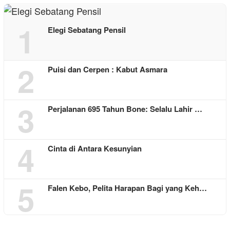
1
Elegi Sebatang Pensil
2
Puisi dan Cerpen : Kabut Asmara
3
Perjalanan 695 Tahun Bone: Selalu Lahir …
4
Cinta di Antara Kesunyian
5
Falen Kebo, Pelita Harapan Bagi yang Keh…