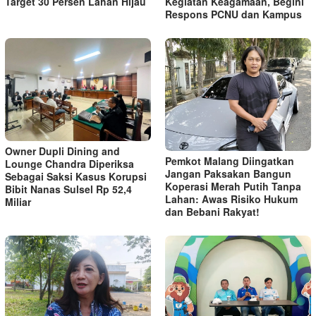
Target 30 Persen Lahan Hijau
Kegiatan Keagamaan, Begini
Respons PCNU dan Kampus
Owner Dupli Dining and
Pemkot Malang Diingatkan
Lounge Chandra Diperiksa
Jangan Paksakan Bangun
Sebagai Saksi Kasus Korupsi
Koperasi Merah Putih Tanpa
Bibit Nanas Sulsel Rp 52,4
Lahan: Awas Risiko Hukum
Miliar
dan Bebani Rakyat!