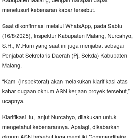
menelusuri kebenaran kabar tersebut.
Saat dikonfirmasi melalui WhatsApp, pada Sabtu
(16/8/2025), Inspektur Kabupaten Malang, Nurcahyo,
S.H., M.Hum yang saat ini juga menjabat sebagai
Penjabat Sekretaris Daerah (Pj. Sekda) Kabupaten
Malang.
“Kami (Inspektorat) akan melakukan klarifikasi atas
kabar dugaan oknum ASN kerjaan proyek tersebut,”
ucapnya.
Klarifikasi itu, lanjut Nurcahyo, dilakukan untuk
mengetahui kebenarannya. Apalagi, dikabarkan
oknum ASN tersebut juga memiliki Commanditaire