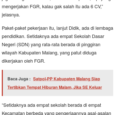
mengerjakan FGR, kalau gak salah itu ada 6 CV,”
jelasnya.
Paket-paket pekerjaan itu, lanjut Didik, ada di lembaga
pendidikan. Setidaknya ada empat Sekolah Dasar
Negeri (SDN) yang rata-rata berada di pinggiran
wilayah Kabupaten Malang, yang patut diduga
dikerjakan oleh FGR.
Baca Juga :
Satpol-PP Kabupaten Malang Siap
Tertibkan Tempat Hiburan Malam, Jika SE Keluar
“Setidaknya ada empat sekolah berada di empat
Kecamatan berbeda yang pengerjaannya asal-asalan