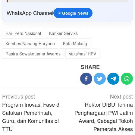
WhatsApp Channel
Google News
Hari Pers Nasional
Kanker Serviks
Kombes Nanang Haryono
Kota Malang
Rastra Sewakottama Awards
Vaksinasi HPV
SHARE
Post
Previous post
Next post
navigation
Program Inovasi Fase 3
Rektor UIBU Terima
Satukan Pemerintah,
Penghargaan PWI Jatim
Guru, dan Komunitas di
Award, Sebagai Tokoh
TTU
Pemerata Akses