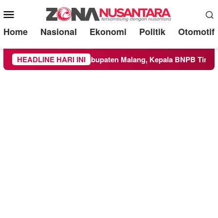
Mobile
Menu
Home
Nasional
Ekonomi
Politik
Otomotif
ke Wilayah Kabupaten Malang, Kepala BNPB Tinjau Langsung L
HEADLINE HARI INI