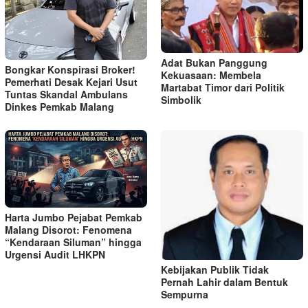
Adat Bukan Panggung
Bongkar Konspirasi Broker!
Kekuasaan: Membela
Pemerhati Desak Kejari Usut
Martabat Timor dari Politik
Tuntas Skandal Ambulans
Simbolik
Dinkes Pemkab Malang
Harta Jumbo Pejabat Pemkab
Malang Disorot: Fenomena
“Kendaraan Siluman” hingga
Urgensi Audit LHKPN
Kebijakan Publik Tidak
Pernah Lahir dalam Bentuk
Sempurna