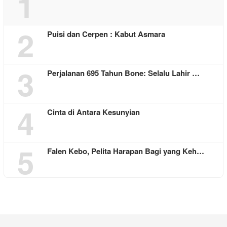
1
2
Puisi dan Cerpen : Kabut Asmara
3
Perjalanan 695 Tahun Bone: Selalu Lahir …
4
Cinta di Antara Kesunyian
5
Falen Kebo, Pelita Harapan Bagi yang Keh…