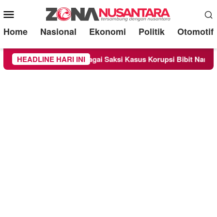
Mobile
Menu
Home
Nasional
Ekonomi
Politik
Otomotif
riksa Sebagai Saksi Kasus Korupsi Bibit Nanas Sulsel Rp 52,4 
HEADLINE HARI INI