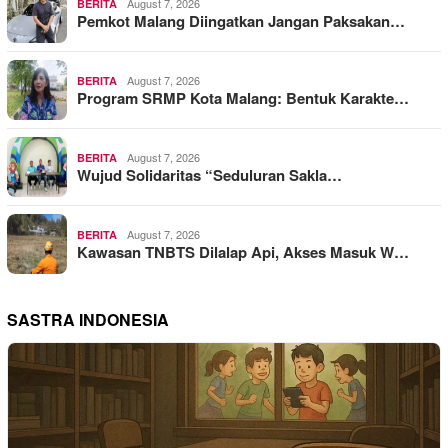
August 7, 2026
BERITA
Pemkot Malang Diingatkan Jangan Paksakan…
August 7, 2026
BERITA
Program SRMP Kota Malang: Bentuk Karakte…
August 7, 2026
BERITA
Wujud Solidaritas “Seduluran Sakla…
August 7, 2026
BERITA
Kawasan TNBTS Dilalap Api, Akses Masuk W…
SASTRA INDONESIA