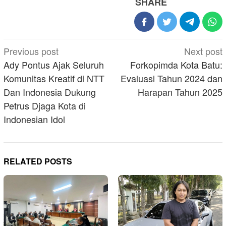
SHARE
Post
Previous post
Next post
navigation
Ady Pontus Ajak Seluruh
Forkopimda Kota Batu:
Komunitas Kreatif di NTT
Evaluasi Tahun 2024 dan
Dan Indonesia Dukung
Harapan Tahun 2025
Petrus Djaga Kota di
Indonesian Idol
RELATED POSTS