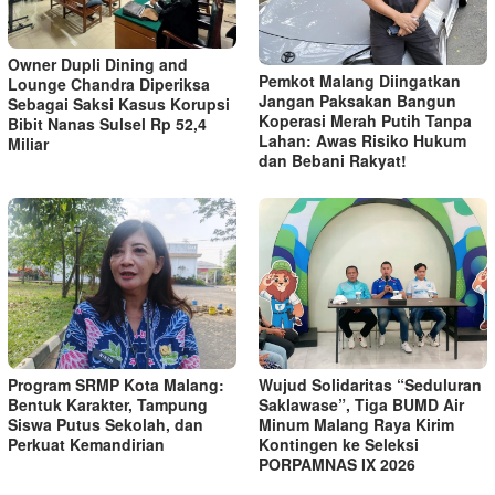
Owner Dupli Dining and
Pemkot Malang Diingatkan
Lounge Chandra Diperiksa
Jangan Paksakan Bangun
Sebagai Saksi Kasus Korupsi
Koperasi Merah Putih Tanpa
Bibit Nanas Sulsel Rp 52,4
Lahan: Awas Risiko Hukum
Miliar
dan Bebani Rakyat!
Program SRMP Kota Malang:
Wujud Solidaritas “Seduluran
Bentuk Karakter, Tampung
Saklawase”, Tiga BUMD Air
Siswa Putus Sekolah, dan
Minum Malang Raya Kirim
Perkuat Kemandirian
Kontingen ke Seleksi
PORPAMNAS IX 2026