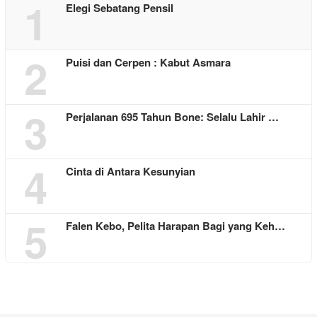
1
Elegi Sebatang Pensil
2
Puisi dan Cerpen : Kabut Asmara
3
Perjalanan 695 Tahun Bone: Selalu Lahir …
4
Cinta di Antara Kesunyian
5
Falen Kebo, Pelita Harapan Bagi yang Keh…