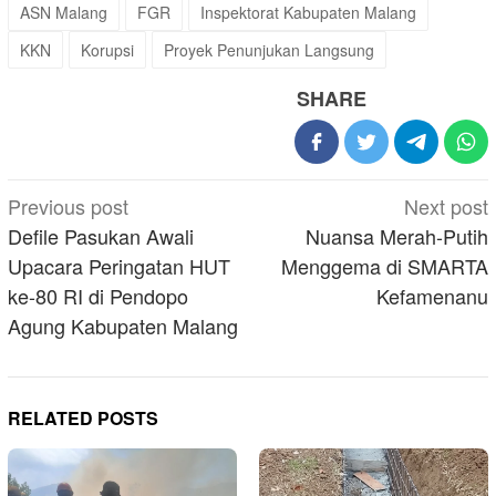
ASN Malang
FGR
Inspektorat Kabupaten Malang
KKN
Korupsi
Proyek Penunjukan Langsung
SHARE
Post
Previous post
Next post
navigation
Defile Pasukan Awali
Nuansa Merah-Putih
Upacara Peringatan HUT
Menggema di SMARTA
ke-80 RI di Pendopo
Kefamenanu
Agung Kabupaten Malang
RELATED POSTS