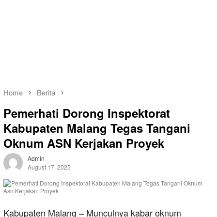
Home
Berita
Pemerhati Dorong Inspektorat
Kabupaten Malang Tegas Tangani
Oknum ASN Kerjakan Proyek
Admin
August 17, 2025
Kabupaten Malang – Munculnya kabar oknum