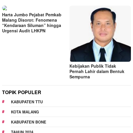
Harta Jumbo Pejabat Pemkab
Malang Disorot: Fenomena
“Kendaraan Siluman” hingga
Urgensi Audit LHKPN
Kebijakan Publik Tidak
Pernah Lahir dalam Bentuk
Sempurna
TOPIK POPULER
KABUPATEN TTU
KOTA MALANG
KABUPATEN BONE
TAHUN 2024