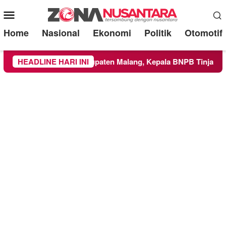
Mobile
Menu
Home
Nasional
Ekonomi
Politik
Otomotif
ke Wilayah Kabupaten Malang, Kepala BNPB Tinjau Langsung L
HEADLINE HARI INI