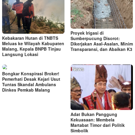
Proyek Irigasi di
Kebakaran Hutan di TNBTS
Sumberpucung Disorot:
Meluas ke Wilayah Kabupaten
Dikerjakan Asal-Asalan, Minim
Malang, Kepala BNPB Tinjau
Transparansi, dan Abaikan K3
Langsung Lokasi
Bongkar Konspirasi Broker!
Pemerhati Desak Kejari Usut
Tuntas Skandal Ambulans
Dinkes Pemkab Malang
Adat Bukan Panggung
Kekuasaan: Membela
Martabat Timor dari Politik
Simbolik