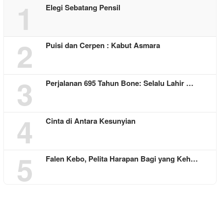
1
Elegi Sebatang Pensil
2
Puisi dan Cerpen : Kabut Asmara
3
Perjalanan 695 Tahun Bone: Selalu Lahir …
4
Cinta di Antara Kesunyian
5
Falen Kebo, Pelita Harapan Bagi yang Keh…