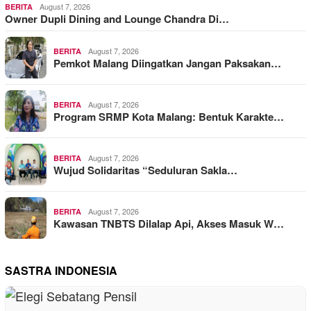
August 7, 2026
BERITA
Owner Dupli Dining and Lounge Chandra Di…
August 7, 2026
BERITA
Pemkot Malang Diingatkan Jangan Paksakan…
August 7, 2026
BERITA
Program SRMP Kota Malang: Bentuk Karakte…
August 7, 2026
BERITA
Wujud Solidaritas “Seduluran Sakla…
August 7, 2026
BERITA
Kawasan TNBTS Dilalap Api, Akses Masuk W…
SASTRA INDONESIA