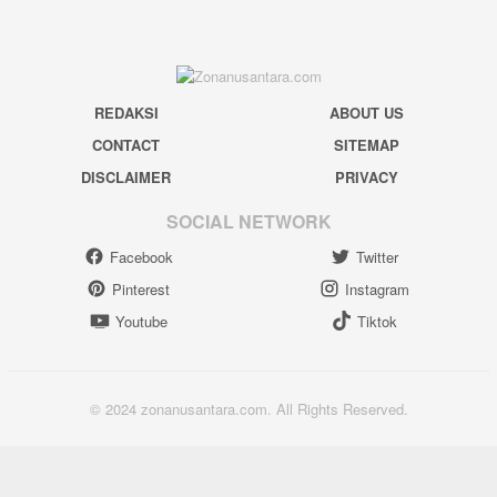
REDAKSI
ABOUT US
CONTACT
SITEMAP
DISCLAIMER
PRIVACY
SOCIAL NETWORK
Facebook
Twitter
Pinterest
Instagram
Youtube
Tiktok
© 2024 zonanusantara.com. All Rights Reserved.