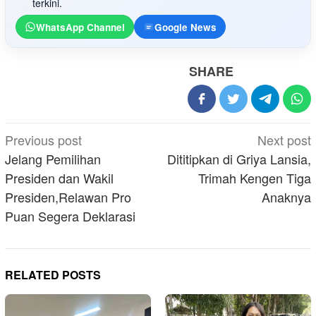
terkini.
WhatsApp Channel
Google News
SHARE
Post
Previous post
Next post
navigation
Jelang Pemilihan
Dititipkan di Griya Lansia,
Presiden dan Wakil
Trimah Kengen Tiga
Presiden,Relawan Pro
Anaknya
Puan Segera Deklarasi
RELATED POSTS