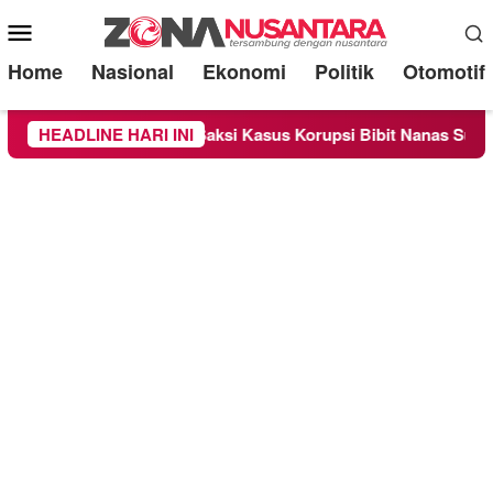
Mobile
Menu
Home
Nasional
Ekonomi
Politik
Otomotif
 Sebagai Saksi Kasus Korupsi Bibit Nanas Sulsel Rp 52,4 Milia
HEADLINE HARI INI