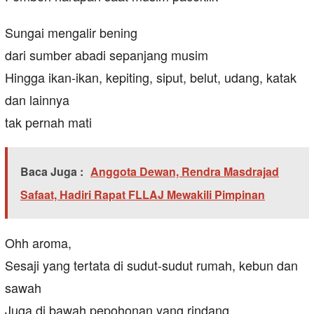
Sungai mengalir bening
dari sumber abadi sepanjang musim
Hingga ikan-ikan, kepiting, siput, belut, udang, katak
dan lainnya
tak pernah mati
Baca Juga :
Anggota Dewan, Rendra Masdrajad
Safaat, Hadiri Rapat FLLAJ Mewakili Pimpinan
Ohh aroma,
Sesaji yang tertata di sudut-sudut rumah, kebun dan
sawah
Juga di bawah pepohonan yang rindang