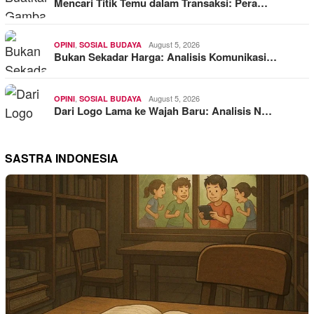
Mencari Titik Temu dalam Transaksi: Pera…
,
August 5, 2026
OPINI
SOSIAL BUDAYA
Bukan Sekadar Harga: Analisis Komunikasi…
,
August 5, 2026
OPINI
SOSIAL BUDAYA
Dari Logo Lama ke Wajah Baru: Analisis N…
SASTRA INDONESIA