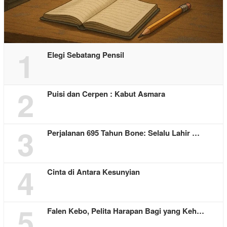
1
Elegi Sebatang Pensil
2
Puisi dan Cerpen : Kabut Asmara
3
Perjalanan 695 Tahun Bone: Selalu Lahir …
4
Cinta di Antara Kesunyian
5
Falen Kebo, Pelita Harapan Bagi yang Keh…