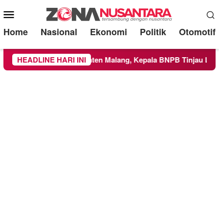
Mobile
Menu
Home
Nasional
Ekonomi
Politik
Otomotif
layah Kabupaten Malang, Kepala BNPB Tinjau Langsung Lokasi
HEADLINE HARI INI