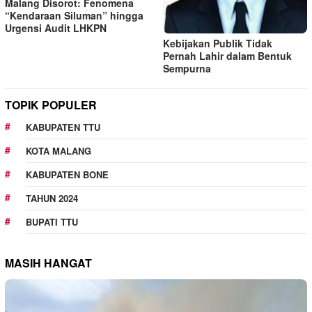
Malang Disorot: Fenomena
“Kendaraan Siluman” hingga
Urgensi Audit LHKPN
Kebijakan Publik Tidak
Pernah Lahir dalam Bentuk
Sempurna
TOPIK POPULER
KABUPATEN TTU
KOTA MALANG
KABUPATEN BONE
TAHUN 2024
BUPATI TTU
MASIH HANGAT