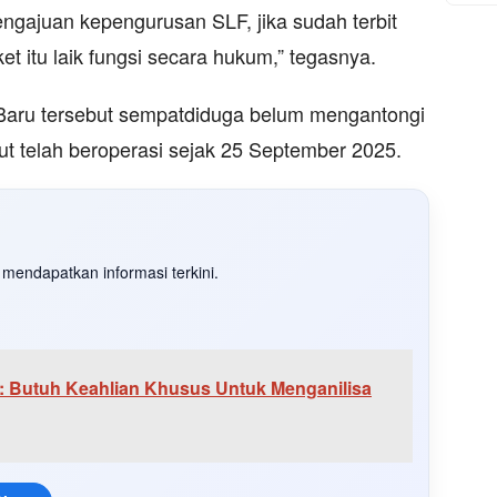
engajuan kepengurusan SLF, jika sudah terbit
 itu laik fungsi secara hukum,” tegasnya.
 Baru tersebut sempatdiduga belum mengantongi
but telah beroperasi sejak 25 September 2025.
mendapatkan informasi terkini.
 : Butuh Keahlian Khusus Untuk Menganilisa