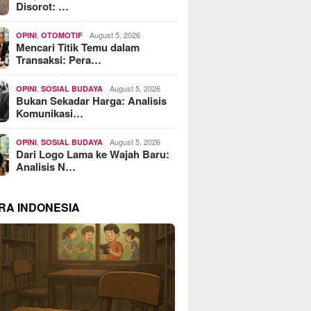
Disorot: …
,
August 5, 2026
OPINI
OTOMOTIF
Mencari Titik Temu dalam
Transaksi: Pera…
,
August 5, 2026
OPINI
SOSIAL BUDAYA
Bukan Sekadar Harga: Analisis
Komunikasi…
,
August 5, 2026
OPINI
SOSIAL BUDAYA
Dari Logo Lama ke Wajah Baru:
Analisis N…
RA INDONESIA