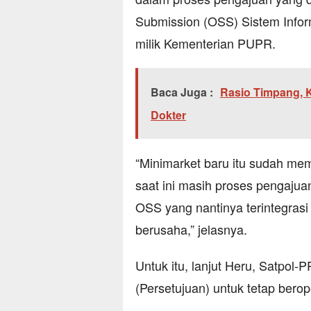
Submission (OSS) Sistem Inf
milik Kementerian PUPR.
Baca Juga :
Rasio Timpang, 
Dokter
“Minimarket baru itu sudah me
saat ini masih proses pengajuan
OSS yang nantinya terintegra
berusaha,” jelasnya.
Untuk itu, lanjut Heru, Satpol
(Persetujuan) untuk tetap berop