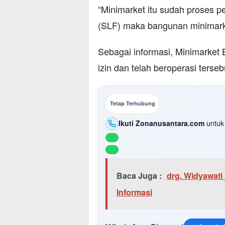
“Minimarket itu sudah proses p
(SLF) maka bangunan minimarket
Sebagai informasi, Minimarket
izin dan telah beroperasi terse
Tetap Terhubung
Ikuti Zonanusantara.com
untuk 
Baca Juga :
drg. Widyawati
Informasi