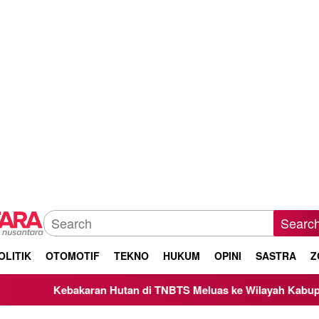
Searc
OLITIK
OTOMOTIF
TEKNO
HUKUM
OPINI
SASTRA
Z
n Hutan di TNBTS Meluas ke Wilayah Kabupaten Malang, Kepal