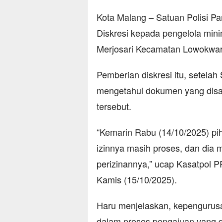
Kota Malang – Satuan Polisi P
Diskresi kepada pengelola mini
Merjosari Kecamatan Lowokwar
Pemberian diskresi itu, setela
mengetahui dokumen yang disa
tersebut.
“Kemarin Rabu (14/10/2025) pih
izinnya masih proses, dan di
perizinannya,” ucap Kasatpol P
Kamis (15/10/2025).
Haru menjelaskan, kepengurusan
dalam proses pengajuan yang d