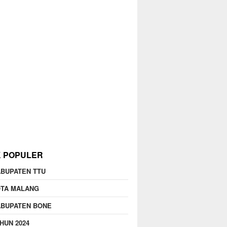
K POPULER
BUPATEN TTU
OTA MALANG
ABUPATEN BONE
HUN 2024