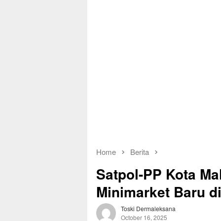
Home
Berita
Satpol-PP Kota Mal
Minimarket Baru d
Toski Dermaleksana
October 16, 2025