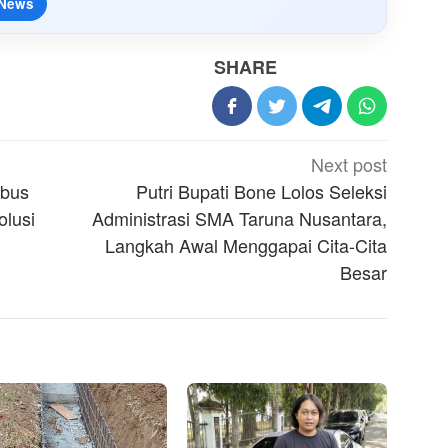
 News
SHARE
Next post
mbus
Putri Bupati Bone Lolos Seleksi
olusi
Administrasi SMA Taruna Nusantara,
Langkah Awal Menggapai Cita-Cita
Besar