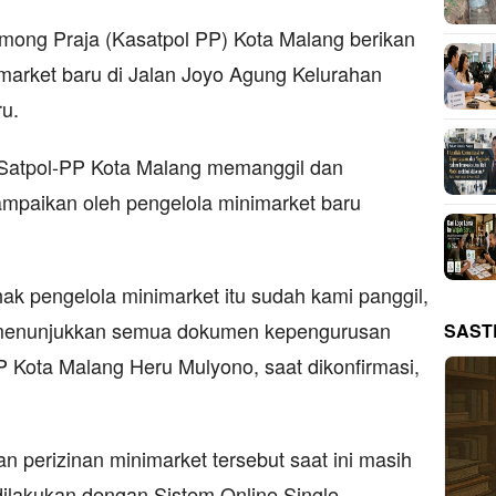
among Praja (Kasatpol PP) Kota Malang berikan
market baru di Jalan Joyo Agung Kelurahan
u.
h Satpol-PP Kota Malang memanggil dan
mpaikan oleh pengelola minimarket baru
ak pengelola minimarket itu sudah kami panggil,
a menunjukkan semua dokumen kepengurusan
SAST
P Kota Malang Heru Mulyono, saat dikonfirmasi,
 perizinan minimarket tersebut saat ini masih
ilakukan dengan Sistem Online Single