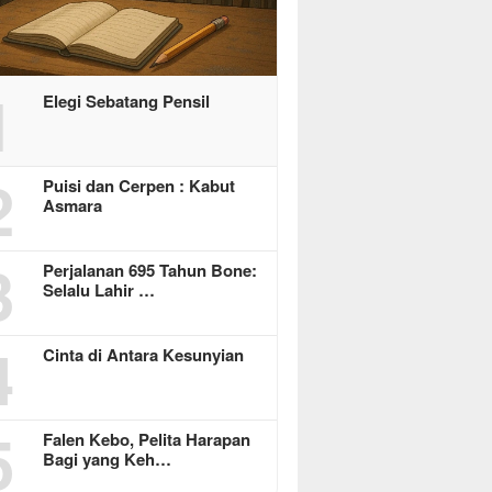
1
Elegi Sebatang Pensil
2
Puisi dan Cerpen : Kabut
Asmara
3
Perjalanan 695 Tahun Bone:
Selalu Lahir …
4
Cinta di Antara Kesunyian
5
Falen Kebo, Pelita Harapan
Bagi yang Keh…