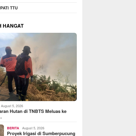
PATI TTU
H HANGAT
August 5, 2026
aran Hutan di TNBTS Meluas ke
…
August 5, 2026
BERITA
Proyek Irigasi di Sumberpucung