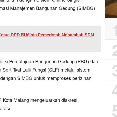
ormasi Manajemen Bangunan Gedung (SIMBG)
Ketua DPD RI Minta Pemerintah Menambah SDM
miliki Persetujuan Bangunan Gedung (PBG) dan
 Sertifikat Laik Fungsi (SLF) melalui sistem
si dengan SIMBG untuk memproses perizinan
-PP Kota Malang mengeluarkan diskresi
erasi.