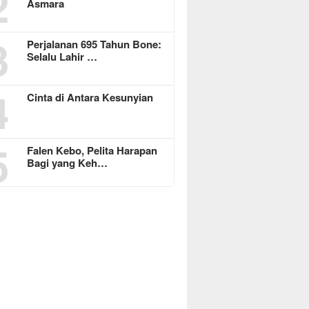
2
Asmara
3
Perjalanan 695 Tahun Bone:
Selalu Lahir …
4
Cinta di Antara Kesunyian
5
Falen Kebo, Pelita Harapan
Bagi yang Keh…