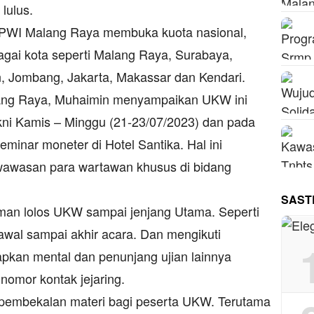
lulus.
 PWI Malang Raya membuka kuota nasional,
bagai kota seperti Malang Raya, Surabaya,
, Jombang, Jakarta, Makassar dan Kendari.
lang Raya, Muhaimin menyampaikan UKW ini
akni Kamis – Minggu (21-23/07/2023) dan pada
minar moneter di Hotel Santika. Hal ini
awasan para wartawan khusus di bidang
SAST
man lolos UKW sampai jenjang Utama. Seperti
awal sampai akhir acara. Dan mengikuti
apkan mental dan penunjang ujian lainnya
 nomor kontak jejaring.
 pembekalan materi bagi peserta UKW. Terutama