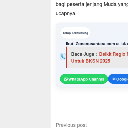
bagi peserta jenjang Muda yang
ucapnya.
Tetap Terhubung
Ikuti Zonanusantara.com
untuk 
Baca Juga :
Delkit Regio
Untuk BKSN 2025
WhatsApp Channel
Googl
Post
Previous post