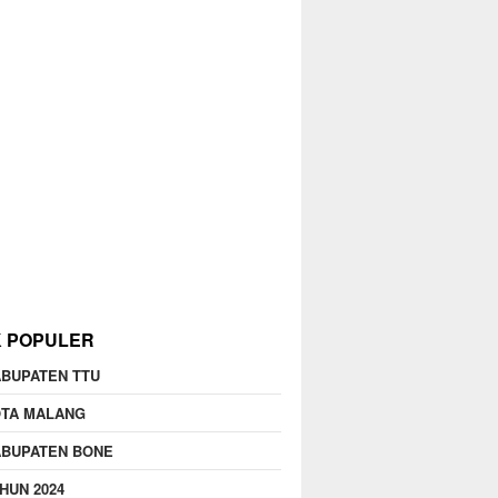
K POPULER
BUPATEN TTU
OTA MALANG
ABUPATEN BONE
HUN 2024