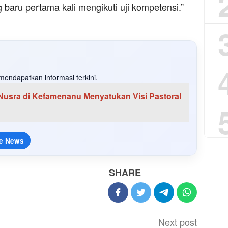
 baru pertama kali mengikuti uji kompetensi.”
mendapatkan informasi terkini.
 Nusra di Kefamenanu Menyatukan Visi Pastoral
e News
SHARE
Next post