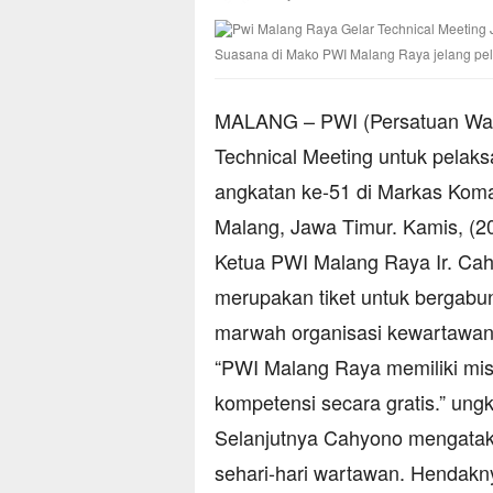
Suasana di Mako PWI Malang Raya jelang pe
MALANG – PWI (Persatuan War
Technical Meeting untuk pela
angkatan ke-51 di Markas Koma
Malang, Jawa Timur. Kamis, (20
Ketua PWI Malang Raya Ir. C
merupakan tiket untuk bergabu
marwah organisasi kewartawan
“PWI Malang Raya memiliki misi
kompetensi secara gratis.” ung
Selanjutnya Cahyono mengatak
sehari-hari wartawan. Hendakny