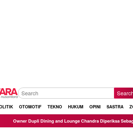
Searc
OLITIK
OTOMOTIF
TEKNO
HUKUM
OPINI
SASTRA
Z
upli Dining and Lounge Chandra Diperiksa Sebagai Saksi Kasus 