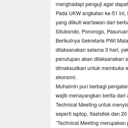
menghadapi penguji agar dapat 
Pada UKW angkatan ke-51 ini,
yang diikuti wartawan dari ber
Situbondo, Ponorogo, Pasuruan
Berikutnya Sekretaris PWI Ma
dilaksanakan selama 3 hari, y
penutupan akan dilaksanakan se
dimaksudkan untuk membuka w
ekonomi.
Muhaimin pun berbagi pengala
wajib menayangkan berita dari 
Technical Meeting untuk menyi
seperti laptop, flashdisk dan 20
“Technical Meeting merupakan