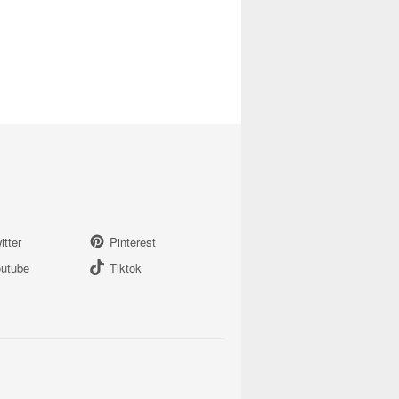
itter
Pinterest
utube
Tiktok