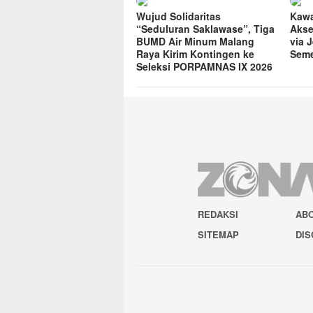
Wujud Solidaritas
Kawa
“Seduluran Saklawase”, Tiga
Akse
BUMD Air Minum Malang
via 
Raya Kirim Kontingen ke
Seme
Seleksi PORPAMNAS IX 2026
REDAKSI
AB
SITEMAP
DIS