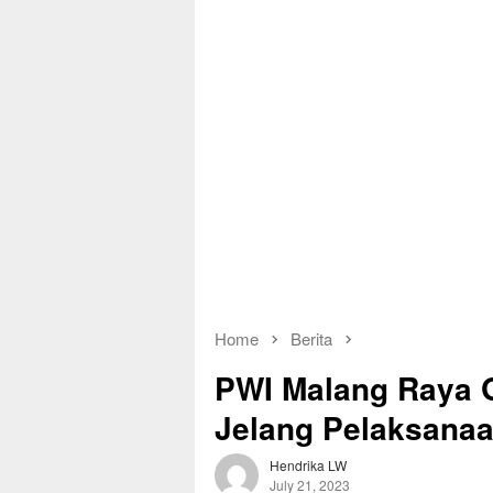
Home
Berita
PWI Malang Raya G
Jelang Pelaksana
Hendrika LW
July 21, 2023