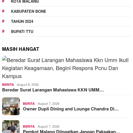
KOTA MALANG
KABUPATEN BONE
TAHUN 2024
BUPATI TTU
MASIH HANGAT
August 8, 2026
BERITA
Beredar Surat Larangan Mahasiswa KKN UMM…
August 7, 2026
BERITA
Owner Dupli Dining and Lounge Chandra Di…
August 7, 2026
BERITA
Pemkot Malang Diingatkan Jangan Paksakan…