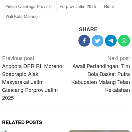
Pekan Olahraga Provinsi
Porprov Jatim 2025
Remi
Wali Kota Malang
SHARE
Post
Previous post
Next post
navigation
Anggota DPR RI, Moreno
Awali Pertandingan, Tim
Soeprapto Ajak
Bola Basket Putra
Masyarakat Jatim
Kabupaten Malang Telan
Guncang Porprov Jatim
Kekalahan
2025
RELATED POSTS