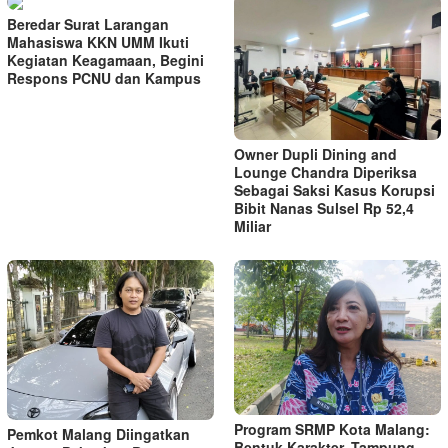
Beredar Surat Larangan
Mahasiswa KKN UMM Ikuti
Kegiatan Keagamaan, Begini
Respons PCNU dan Kampus
Owner Dupli Dining and
Lounge Chandra Diperiksa
Sebagai Saksi Kasus Korupsi
Bibit Nanas Sulsel Rp 52,4
Miliar
Program SRMP Kota Malang:
Pemkot Malang Diingatkan
Bentuk Karakter, Tampung