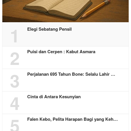
1
Elegi Sebatang Pensil
2
Puisi dan Cerpen : Kabut Asmara
3
Perjalanan 695 Tahun Bone: Selalu Lahir …
4
Cinta di Antara Kesunyian
5
Falen Kebo, Pelita Harapan Bagi yang Keh…