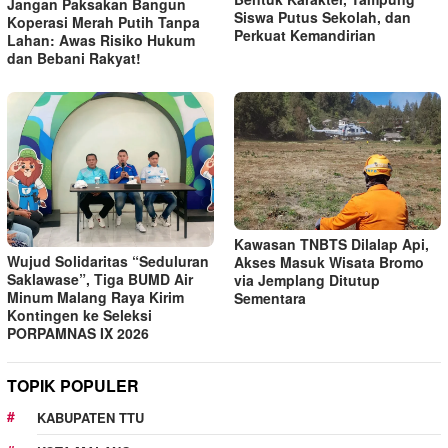
Jangan Paksakan Bangun
Siswa Putus Sekolah, dan
Koperasi Merah Putih Tanpa
Perkuat Kemandirian
Lahan: Awas Risiko Hukum
dan Bebani Rakyat!
Kawasan TNBTS Dilalap Api,
Wujud Solidaritas “Seduluran
Akses Masuk Wisata Bromo
Saklawase”, Tiga BUMD Air
via Jemplang Ditutup
Minum Malang Raya Kirim
Sementara
Kontingen ke Seleksi
PORPAMNAS IX 2026
TOPIK POPULER
KABUPATEN TTU