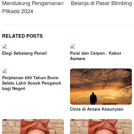
Mendukung Pengamanan
Belanja di Pasar Blimbing
Pilkada 2024
RELATED POSTS
Elegi Sebatang Pensil
Puisi dan Cerpen : Kabut
Asmara
Perjalanan 695 Tahun Bone:
Selalu Lahir Sosok Pengaruh
bagi Negeri
Cinta di Antara Kesunyian