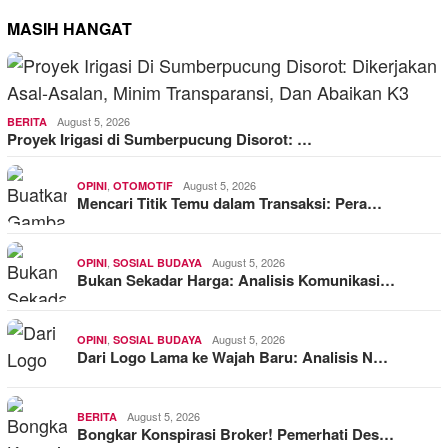
MASIH HANGAT
August 5, 2026
BERITA
Proyek Irigasi di Sumberpucung Disorot: …
,
August 5, 2026
OPINI
OTOMOTIF
Mencari Titik Temu dalam Transaksi: Pera…
,
August 5, 2026
OPINI
SOSIAL BUDAYA
Bukan Sekadar Harga: Analisis Komunikasi…
,
August 5, 2026
OPINI
SOSIAL BUDAYA
Dari Logo Lama ke Wajah Baru: Analisis N…
August 5, 2026
BERITA
Bongkar Konspirasi Broker! Pemerhati Des…