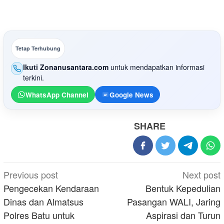
Tetap Terhubung
Ikuti Zonanusantara.com
untuk mendapatkan informasi
terkini.
WhatsApp Channel
Google News
SHARE
Post
Previous post
Next post
navigation
Pengecekan Kendaraan
Bentuk Kepedulian
Dinas dan Almatsus
Pasangan WALI, Jaring
Polres Batu untuk
Aspirasi dan Turun