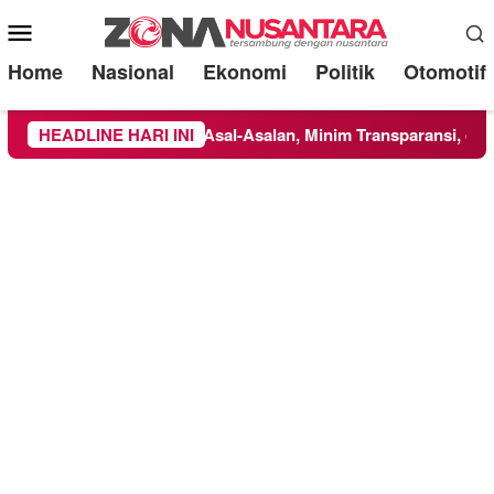
Mobile
Menu
Home
Nasional
Ekonomi
Politik
Otomotif
rot: Dikerjakan Asal-Asalan, Minim Transparansi, dan Abaikan 
HEADLINE HARI INI