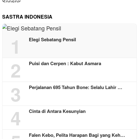
SASTRA INDONESIA
1
Elegi Sebatang Pensil
2
Puisi dan Cerpen : Kabut Asmara
3
Perjalanan 695 Tahun Bone: Selalu Lahir …
4
Cinta di Antara Kesunyian
Falen Kebo, Pelita Harapan Bagi yang Keh…