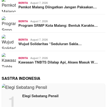
August 7, 2026
BERITA
Pemkot Malang Diingatkan Jangan Paksakan…
August 7, 2026
BERITA
Program SRMP Kota Malang: Bentuk Karakte…
August 7, 2026
BERITA
Wujud Solidaritas “Seduluran Sakla…
August 7, 2026
BERITA
Kawasan TNBTS Dilalap Api, Akses Masuk W…
SASTRA INDONESIA
1
Elegi Sebatang Pensil