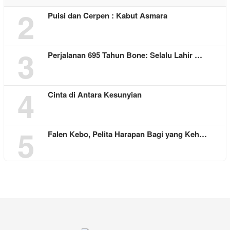
2
Puisi dan Cerpen : Kabut Asmara
3
Perjalanan 695 Tahun Bone: Selalu Lahir …
4
Cinta di Antara Kesunyian
5
Falen Kebo, Pelita Harapan Bagi yang Keh…