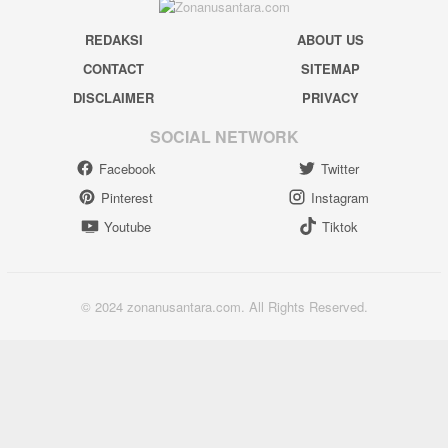
REDAKSI
ABOUT US
CONTACT
SITEMAP
DISCLAIMER
PRIVACY
SOCIAL NETWORK
Facebook
Twitter
Pinterest
Instagram
Youtube
Tiktok
© 2024 zonanusantara.com. All Rights Reserved.