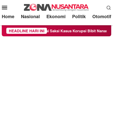
Mobile
Menu
Home
Nasional
Ekonomi
Politik
Otomotif
iperiksa Sebagai Saksi Kasus Korupsi Bibit Nanas Sulsel Rp 52
HEADLINE HARI INI