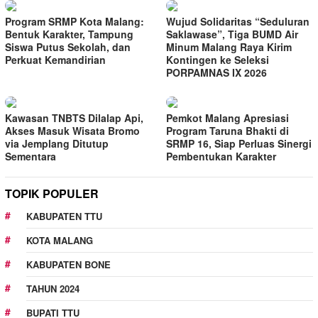
Program SRMP Kota Malang:
Wujud Solidaritas “Seduluran
Bentuk Karakter, Tampung
Saklawase”, Tiga BUMD Air
Siswa Putus Sekolah, dan
Minum Malang Raya Kirim
Perkuat Kemandirian
Kontingen ke Seleksi
PORPAMNAS IX 2026
Kawasan TNBTS Dilalap Api,
Pemkot Malang Apresiasi
Akses Masuk Wisata Bromo
Program Taruna Bhakti di
via Jemplang Ditutup
SRMP 16, Siap Perluas Sinergi
Sementara
Pembentukan Karakter
TOPIK POPULER
KABUPATEN TTU
KOTA MALANG
KABUPATEN BONE
TAHUN 2024
BUPATI TTU