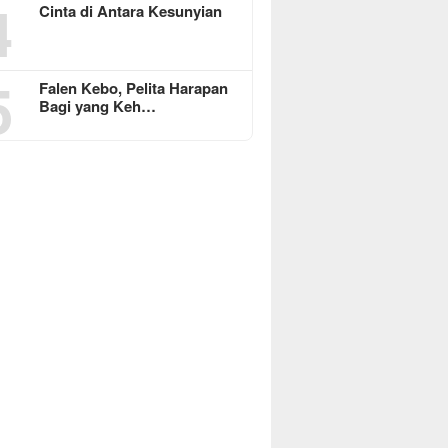
4
Cinta di Antara Kesunyian
5
Falen Kebo, Pelita Harapan
Bagi yang Keh…