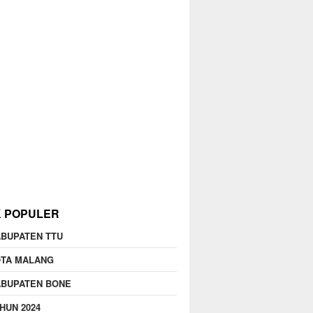
K POPULER
BUPATEN TTU
OTA MALANG
ABUPATEN BONE
HUN 2024