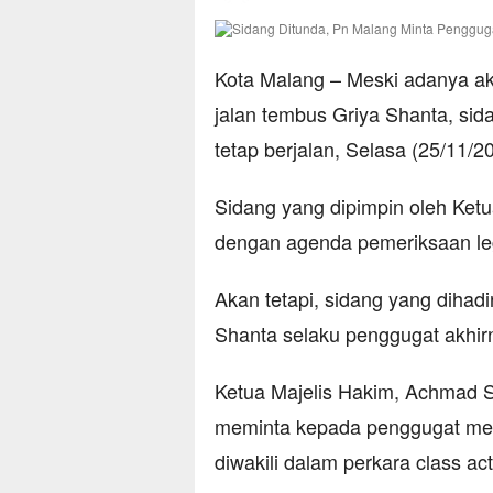
Kota Malang – Meski adanya 
jalan tembus Griya Shanta, sid
tetap berjalan, Selasa (25/11/2
Sidang yang dipimpin oleh Ket
dengan agenda pemeriksaan lega
Akan tetapi, sidang yang diha
Shanta selaku penggugat akhir
Ketua Majelis Hakim, Achmad 
meminta kepada penggugat mel
diwakili dalam perkara class acti