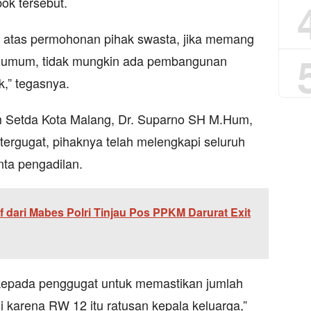
ok tersebut.
 atas permohonan pihak swasta, jika memang
n umum, tidak mungkin ada pembangunan
k,” tegasnya.
m Setda Kota Malang, Dr. Suparno SH M.Hum,
rgugat, pihaknya telah melengkapi seluruh
inta pengadilan.
f dari Mabes Polri Tinjau Pos PPKM Darurat Exit
kepada penggugat untuk memastikan jumlah
i karena RW 12 itu ratusan kepala keluarga,”