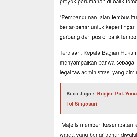
proyek perumahan di balik temb
“Pembangunan jalan tembus itu
benar-benar untuk kepentinga
gerbang dan pos di balik tembo
Terpisah, Kepala Bagian Huku
menyampaikan bahwa sebagai te
legalitas administrasi yang dim
Baca Juga :
Brigjen Pol. Yusu
Tol Singosari
“Majelis memberi kesempatan 
warga yang benar-benar diwakil