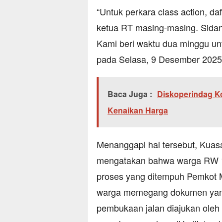
“Untuk perkara class action, da
ketua RT masing-masing. Sidang 
Kami beri waktu dua minggu un
pada Selasa, 9 Desember 2025 
Baca Juga :
Diskoperindag K
Kenaikan Harga
Menanggapi hal tersebut, Kuas
mengatakan bahwa warga RW 
proses yang ditempuh Pemkot M
warga memegang dokumen yan
pembukaan jalan diajukan ole