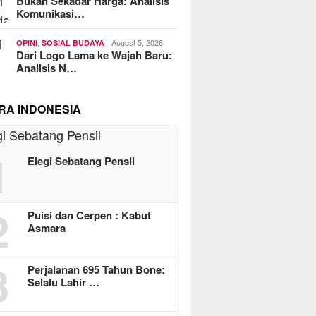
Bukan Sekadar Harga: Analisis
Komunikasi…
,
August 5, 2026
OPINI
SOSIAL BUDAYA
Dari Logo Lama ke Wajah Baru:
Analisis N…
RA INDONESIA
1
Elegi Sebatang Pensil
2
Puisi dan Cerpen : Kabut
Asmara
3
Perjalanan 695 Tahun Bone:
Selalu Lahir …