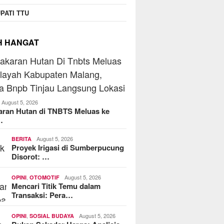
PATI TTU
H HANGAT
August 5, 2026
aran Hutan di TNBTS Meluas ke
…
August 5, 2026
BERITA
Proyek Irigasi di Sumberpucung
Disorot: …
,
August 5, 2026
OPINI
OTOMOTIF
Mencari Titik Temu dalam
Transaksi: Pera…
,
August 5, 2026
OPINI
SOSIAL BUDAYA