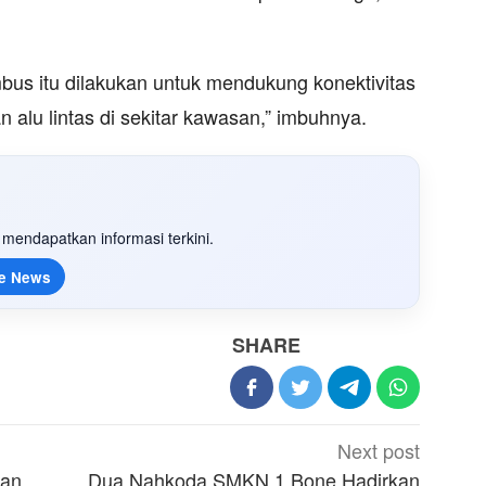
us itu dilakukan untuk mendukung konektivitas
 alu lintas di sekitar kawasan,” imbuhnya.
mendapatkan informasi terkini.
e News
SHARE
Next post
uan
Dua Nahkoda SMKN 1 Bone Hadirkan