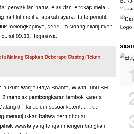
ftar perwakilan harus jelas dan lengkap melalui
hari ini menilai apakah syarat itu terpenuhi.
tuk melengkapinya, sebelum sidang dilanjutkan
pukul 09.00,” tegasnya.
SAST
ota Malang Siapkan Beberapa Strategi Tekan
a hukum warga Griya Shanta, Wiwid Tuhu SH,
12 menolak pembongkaran tembok karena
alang dinilai belum sesuai ketentuan, dan
g menunjukkan bahwa permohonan
h pihak swasta yang tengah mengembangkan