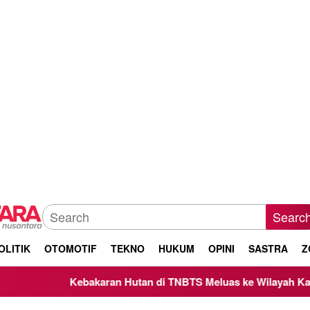
Searc
OLITIK
OTOMOTIF
TEKNO
HUKUM
OPINI
SASTRA
Z
Kebakaran Hutan di TNBTS Meluas ke Wilayah Kabupaten Mala