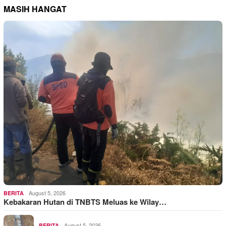
MASIH HANGAT
August 5, 2026
BERITA
Kebakaran Hutan di TNBTS Meluas ke Wilay…
August 5, 2026
BERITA