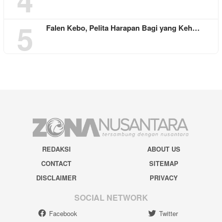
4
5
Falen Kebo, Pelita Harapan Bagi yang Keh…
REDAKSI
ABOUT US
CONTACT
SITEMAP
DISCLAIMER
PRIVACY
SOCIAL NETWORK
Facebook
Twitter