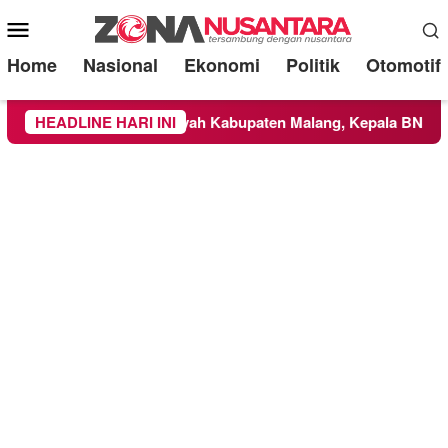
Mobile
Menu
Home
Nasional
Ekonomi
Politik
Otomotif
TS Meluas ke Wilayah Kabupaten Malang, Kepala BNPB Tinjau 
HEADLINE HARI INI