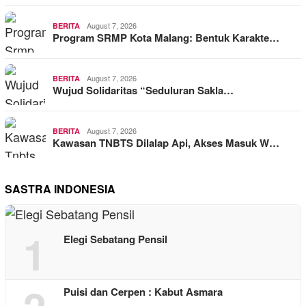
August 7, 2026
BERITA
Program SRMP Kota Malang: Bentuk Karakte…
August 7, 2026
BERITA
Wujud Solidaritas “Seduluran Sakla…
August 7, 2026
BERITA
Kawasan TNBTS Dilalap Api, Akses Masuk W…
SASTRA INDONESIA
1
Elegi Sebatang Pensil
Puisi dan Cerpen : Kabut Asmara