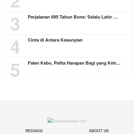
2
3
Perjalanan 695 Tahun Bone: Selalu Lahir …
4
Cinta di Antara Kesunyian
5
Falen Kebo, Pelita Harapan Bagi yang Keh…
REDAKSI
ABOUT US