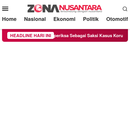
Mobile
Menu
Home
Nasional
Ekonomi
Politik
Otomotif
d Lounge Chandra Diperiksa Sebagai Saksi Kasus Korupsi Bibit 
HEADLINE HARI INI