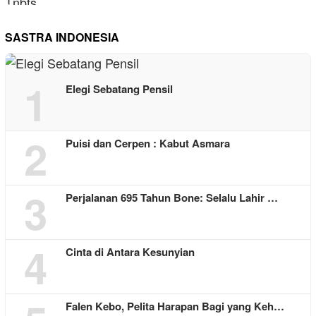
SASTRA INDONESIA
1
Elegi Sebatang Pensil
2
Puisi dan Cerpen : Kabut Asmara
3
Perjalanan 695 Tahun Bone: Selalu Lahir …
4
Cinta di Antara Kesunyian
Falen Kebo, Pelita Harapan Bagi yang Keh…