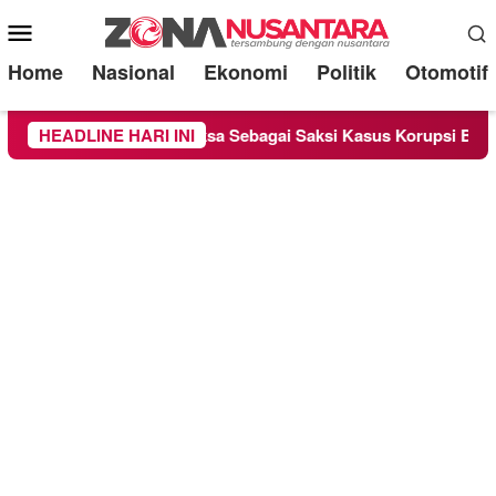
Mobile
Menu
Home
Nasional
Ekonomi
Politik
Otomotif
ge Chandra Diperiksa Sebagai Saksi Kasus Korupsi Bibit Nanas 
HEADLINE HARI INI