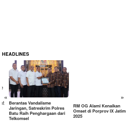
HEADLINES
RM OG Alami Kenaikan
Omset di Porprov IX Jatim
«
»
2025
Berantas Vandalisme
Jaringan, Satreskrim Polres
Batu Raih Penghargaan dari
Telkomsel