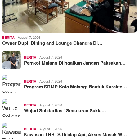
August 7, 2026
BERITA
Owner Dupli Dining and Lounge Chandra Di…
August 7, 2026
BERITA
Pemkot Malang Diingatkan Jangan Paksakan…
August 7, 2026
BERITA
Program SRMP Kota Malang: Bentuk Karakte…
August 7, 2026
BERITA
Wujud Solidaritas “Seduluran Sakla…
August 7, 2026
BERITA
Kawasan TNBTS Dilalap Api, Akses Masuk W…