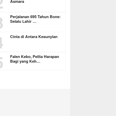
2
Asmara
3
Perjalanan 695 Tahun Bone:
Selalu Lahir …
4
Cinta di Antara Kesunyian
5
Falen Kebo, Pelita Harapan
Bagi yang Keh…