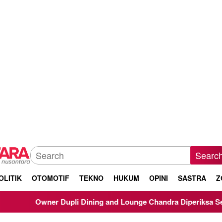
Searc
OLITIK
OTOMOTIF
TEKNO
HUKUM
OPINI
SASTRA
Z
Owner Dupli Dining and Lounge Chandra Diperiksa Sebagai Sak