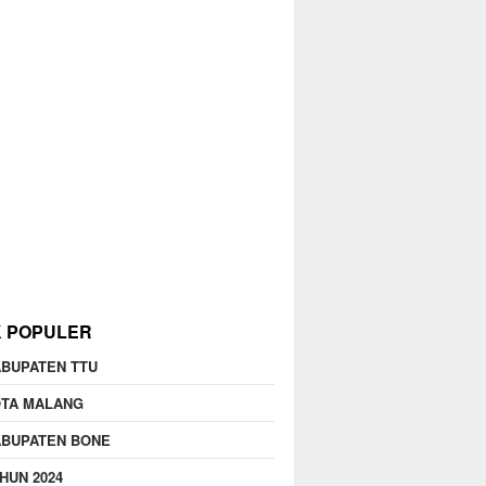
K POPULER
BUPATEN TTU
OTA MALANG
ABUPATEN BONE
HUN 2024