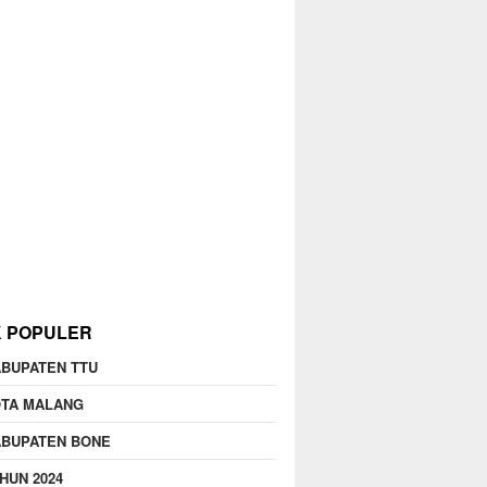
K POPULER
BUPATEN TTU
OTA MALANG
ABUPATEN BONE
HUN 2024