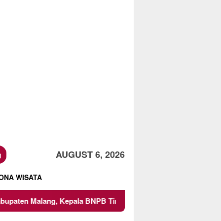
h
AUGUST 6, 2026
ONA WISATA
Malang, Kepala BNPB Tinjau Langsung Lokasi
Proyek I