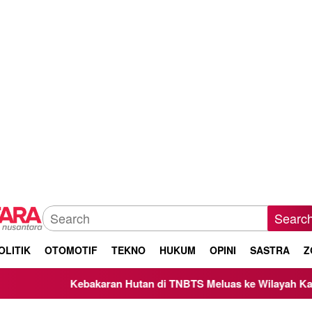
Searc
OLITIK
OTOMOTIF
TEKNO
HUKUM
OPINI
SASTRA
Z
Kebakaran Hutan di TNBTS Meluas ke Wilayah Kabupaten 