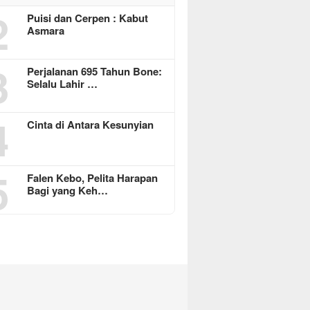
2
Puisi dan Cerpen : Kabut
Asmara
3
Perjalanan 695 Tahun Bone:
Selalu Lahir …
4
Cinta di Antara Kesunyian
5
Falen Kebo, Pelita Harapan
Bagi yang Keh…