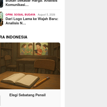
Bukan Sekadar Harga: Analisis
Komunikasi…
,
August 5, 2026
OPINI
SOSIAL BUDAYA
Dari Logo Lama ke Wajah Baru:
Analisis N…
RA INDONESIA
1
Elegi Sebatang Pensil