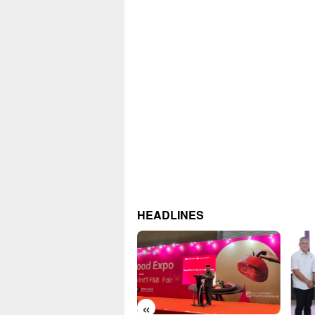
HEADLINES
«