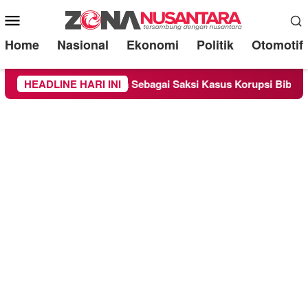
Mobile
Menu
Home
Nasional
Ekonomi
Politik
Otomotif
Chandra Diperiksa Sebagai Saksi Kasus Korupsi Bibit Nanas Sul
HEADLINE HARI INI