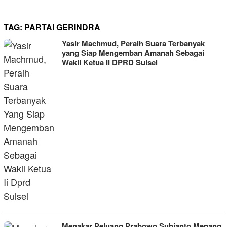
TAG:
PARTAI GERINDRA
Yasir Machmud, Peraih Suara Terbanyak
yang Siap Mengemban Amanah Sebagai
Wakil Ketua II DPRD Sulsel
Menakar Peluang Prabowo Subianto Menang