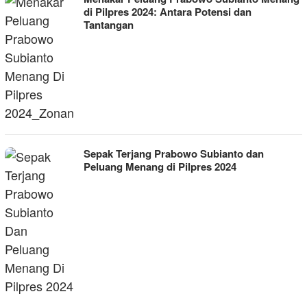
di Pilpres 2024: Antara Potensi dan
Tantangan
Sepak Terjang Prabowo Subianto dan
Peluang Menang di Pilpres 2024