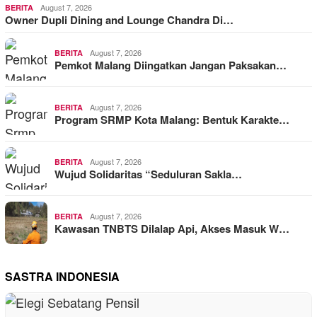
August 7, 2026
BERITA
Owner Dupli Dining and Lounge Chandra Di…
August 7, 2026
BERITA
Pemkot Malang Diingatkan Jangan Paksakan…
August 7, 2026
BERITA
Program SRMP Kota Malang: Bentuk Karakte…
August 7, 2026
BERITA
Wujud Solidaritas “Seduluran Sakla…
August 7, 2026
BERITA
Kawasan TNBTS Dilalap Api, Akses Masuk W…
SASTRA INDONESIA