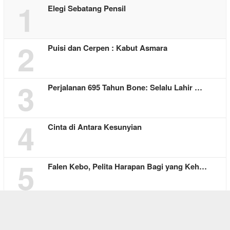
1
Elegi Sebatang Pensil
2
Puisi dan Cerpen : Kabut Asmara
3
Perjalanan 695 Tahun Bone: Selalu Lahir …
4
Cinta di Antara Kesunyian
5
Falen Kebo, Pelita Harapan Bagi yang Keh…