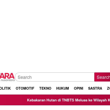
Searc
OLITIK
OTOMOTIF
TEKNO
HUKUM
OPINI
SASTRA
Z
Kebakaran Hutan di TNBTS Meluas ke Wilayah Kabupaten 