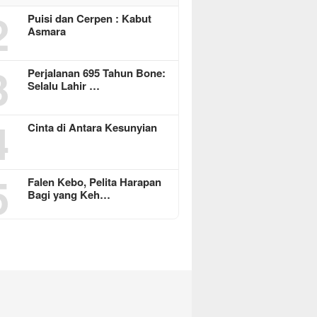
2
Puisi dan Cerpen : Kabut
Asmara
3
Perjalanan 695 Tahun Bone:
Selalu Lahir …
4
Cinta di Antara Kesunyian
5
Falen Kebo, Pelita Harapan
Bagi yang Keh…