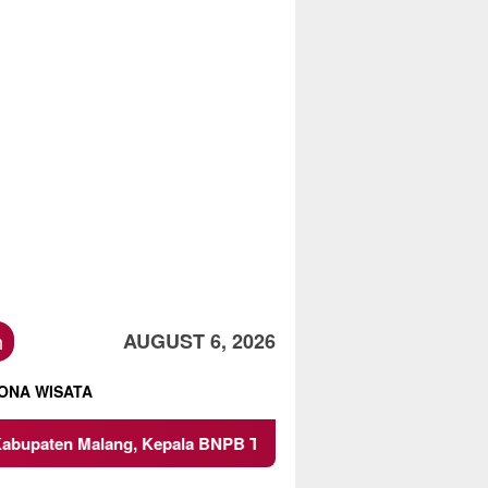
h
AUGUST 6, 2026
ONA WISATA
Malang, Kepala BNPB Tinjau Langsung Lokasi
Proyek Ir