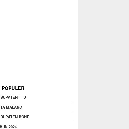
K POPULER
BUPATEN TTU
OTA MALANG
ABUPATEN BONE
HUN 2024