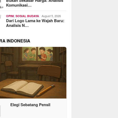
Bukan Sekadar Harga: Analisis
Komunikasi…
,
August 5, 2026
OPINI
SOSIAL BUDAYA
Dari Logo Lama ke Wajah Baru:
Analisis N…
RA INDONESIA
1
Elegi Sebatang Pensil