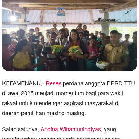
KEFAMENANU,-
Reses
perdana anggota DPRD TTU
di awal 2025 menjadi momentum bagi para wakil
rakyat untuk mendengar aspirasi masyarakat di
daerah pemilihan masing-masing.
Salah satunya,
Andina Winantuningtyas
, yang
memfokuskan resesnya pada penguatan sektor