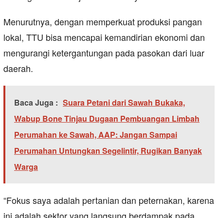
Menurutnya, dengan memperkuat produksi pangan
lokal, TTU bisa mencapai kemandirian ekonomi dan
mengurangi ketergantungan pada pasokan dari luar
daerah.
Baca Juga :
Suara Petani dari Sawah Bukaka,
Wabup Bone Tinjau Dugaan Pembuangan Limbah
Perumahan ke Sawah, AAP: Jangan Sampai
Perumahan Untungkan Segelintir, Rugikan Banyak
Warga
“Fokus saya adalah pertanian dan peternakan, karena
ini adalah sektor yang langsung berdampak pada