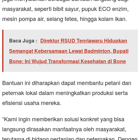
masyarakat, seperti bibit sayur, pupuk ECO enzim,
mesin pompa air, selang tetes, hingga kolam ikan.
Baca Juga :
Direktur RSUD Tenriawaru Hidupkan
Semangat Kebersamaan Lewat Badminton, Bupati
Bone: Ini Wujud Transformasi Kesehatan di Bone
Bantuan ini diharapkan dapat membantu petani dan
peternak lokal dalam meningkatkan produksi serta
efisiensi usaha mereka.
“Kami ingin memberikan solusi konkret yang bisa
langsung dirasakan manfaatnya oleh masyarakat,
terutama di bidang pertanian dan peternakan. Dengan