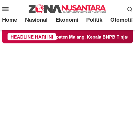
Mobile
Menu
Home
Nasional
Ekonomi
Politik
Otomotif
ilayah Kabupaten Malang, Kepala BNPB Tinjau Langsung Lokas
HEADLINE HARI INI