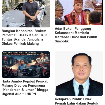
Adat Bukan Panggung
Bongkar Konspirasi Broker!
Kekuasaan: Membela
Pemerhati Desak Kejari Usut
Martabat Timor dari Politik
Tuntas Skandal Ambulans
Simbolik
Dinkes Pemkab Malang
Harta Jumbo Pejabat Pemkab
Malang Disorot: Fenomena
“Kendaraan Siluman” hingga
Urgensi Audit LHKPN
Kebijakan Publik Tidak
Pernah Lahir dalam Bentuk