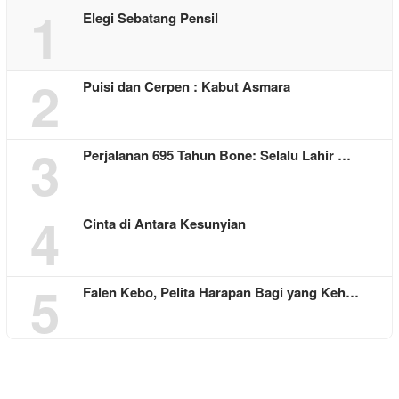
1
Elegi Sebatang Pensil
2
Puisi dan Cerpen : Kabut Asmara
3
Perjalanan 695 Tahun Bone: Selalu Lahir …
4
Cinta di Antara Kesunyian
5
Falen Kebo, Pelita Harapan Bagi yang Keh…