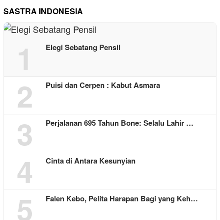
SASTRA INDONESIA
1
Elegi Sebatang Pensil
2
Puisi dan Cerpen : Kabut Asmara
3
Perjalanan 695 Tahun Bone: Selalu Lahir …
4
Cinta di Antara Kesunyian
5
Falen Kebo, Pelita Harapan Bagi yang Keh…