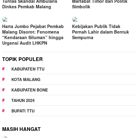
Tuntas Skandal Ambulans
Martabat Timor dari Politik
Dinkes Pemkab Malang
Simbolik
Harta Jumbo Pejabat Pemkab
Kebijakan Publik Tidak
Malang Disorot: Fenomena
Pernah Lahir dalam Bentuk
“Kendaraan Siluman” hingga
Sempurna
Urgensi Audit LHKPN
TOPIK POPULER
KABUPATEN TTU
KOTA MALANG
KABUPATEN BONE
TAHUN 2024
BUPATI TTU
MASIH HANGAT