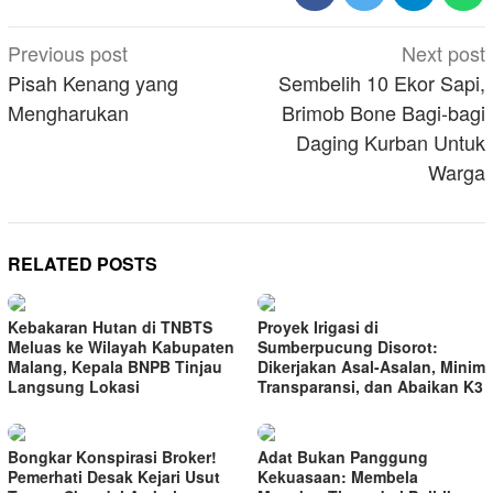
Post
Previous post
Next post
navigation
Pisah Kenang yang
Sembelih 10 Ekor Sapi,
Mengharukan
Brimob Bone Bagi-bagi
Daging Kurban Untuk
Warga
RELATED POSTS
Kebakaran Hutan di TNBTS
Proyek Irigasi di
Meluas ke Wilayah Kabupaten
Sumberpucung Disorot:
Malang, Kepala BNPB Tinjau
Dikerjakan Asal-Asalan, Minim
Langsung Lokasi
Transparansi, dan Abaikan K3
Bongkar Konspirasi Broker!
Adat Bukan Panggung
Pemerhati Desak Kejari Usut
Kekuasaan: Membela