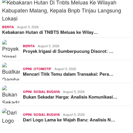
August 5, 2026
BERITA
Kebakaran Hutan di TNBTS Meluas ke Wilay…
August 5, 2026
BERITA
Proyek Irigasi di Sumberpucung Disorot: …
,
August 5, 2026
OPINI
OTOMOTIF
Mencari Titik Temu dalam Transaksi: Pera…
,
August 5, 2026
OPINI
SOSIAL BUDAYA
Bukan Sekadar Harga: Analisis Komunikasi…
,
August 5, 2026
OPINI
SOSIAL BUDAYA
Dari Logo Lama ke Wajah Baru: Analisis N…