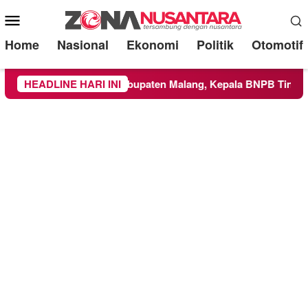
Mobile
Menu
Home
Nasional
Ekonomi
Politik
Otomotif
as ke Wilayah Kabupaten Malang, Kepala BNPB Tinjau Langsun
HEADLINE HARI INI