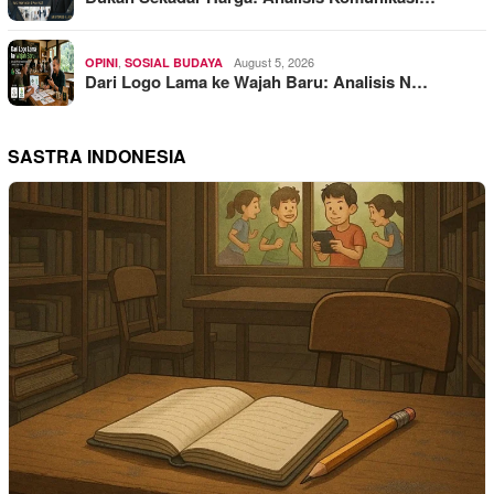
,
August 5, 2026
OPINI
SOSIAL BUDAYA
Dari Logo Lama ke Wajah Baru: Analisis N…
SASTRA INDONESIA