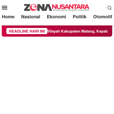
Mobile
Menu
Home
Nasional
Ekonomi
Politik
Otomotif
i TNBTS Meluas ke Wilayah Kabupaten Malang, Kepala BNPB Ti
HEADLINE HARI INI