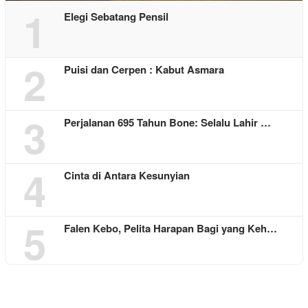
1
Elegi Sebatang Pensil
2
Puisi dan Cerpen : Kabut Asmara
3
Perjalanan 695 Tahun Bone: Selalu Lahir …
4
Cinta di Antara Kesunyian
5
Falen Kebo, Pelita Harapan Bagi yang Keh…