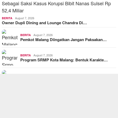
August 7, 2026
BERITA
Owner Dupli Dining and Lounge Chandra Di…
August 7, 2026
BERITA
Pemkot Malang Diingatkan Jangan Paksakan…
August 7, 2026
BERITA
Program SRMP Kota Malang: Bentuk Karakte…
August 7, 2026
BERITA
Wujud Solidaritas “Seduluran Sakla…
August 7, 2026
BERITA
Kawasan TNBTS Dilalap Api, Akses Masuk W…