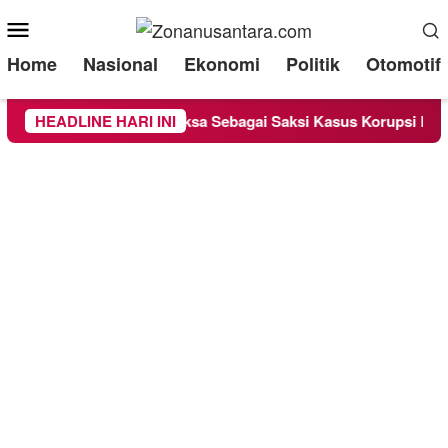
Mobile
Menu
Home
Nasional
Ekonomi
Politik
Otomotif
ge Chandra Diperiksa Sebagai Saksi Kasus Korupsi Bibit Nanas 
HEADLINE HARI INI