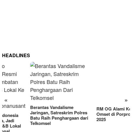
HEADLINES
RM OG Alami Kenaikan
Omset di Porprov IX Jatim
«
»
2025
Berantas Vandalisme
Jaringan, Satreskrim Polres
Batu Raih Penghargaan dari
Telkomsel