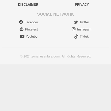
DISCLAIMER
PRIVACY
SOCIAL NETWORK
Facebook
Twitter
Pinterest
Instagram
Youtube
Tiktok
© 2024 zonanusantara.com. All Rights Reserved.