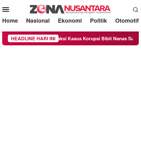
Mobile
Menu
Home
Nasional
Ekonomi
Politik
Otomotif
 Sebagai Saksi Kasus Korupsi Bibit Nanas Sulsel Rp 52,4 Milia
HEADLINE HARI INI