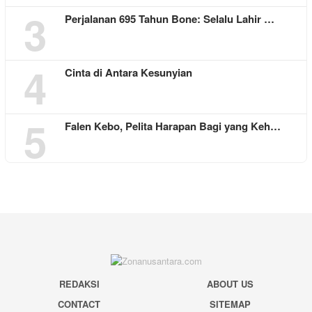
3
Perjalanan 695 Tahun Bone: Selalu Lahir …
4
Cinta di Antara Kesunyian
5
Falen Kebo, Pelita Harapan Bagi yang Keh…
REDAKSI
ABOUT US
CONTACT
SITEMAP