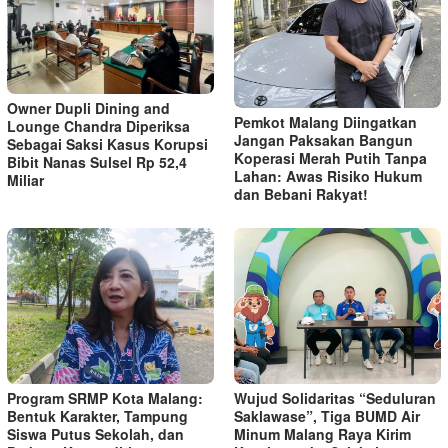
Owner Dupli Dining and
Pemkot Malang Diingatkan
Lounge Chandra Diperiksa
Jangan Paksakan Bangun
Sebagai Saksi Kasus Korupsi
Koperasi Merah Putih Tanpa
Bibit Nanas Sulsel Rp 52,4
Lahan: Awas Risiko Hukum
Miliar
dan Bebani Rakyat!
Program SRMP Kota Malang:
Wujud Solidaritas “Seduluran
Bentuk Karakter, Tampung
Saklawase”, Tiga BUMD Air
Siswa Putus Sekolah, dan
Minum Malang Raya Kirim