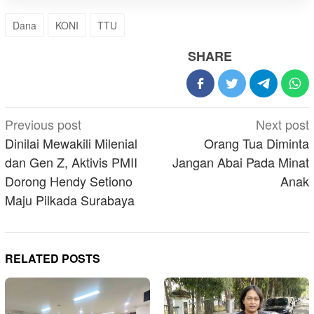
Dana
KONI
TTU
SHARE
Post
Previous post
Next post
navigation
Dinilai Mewakili Milenial
Orang Tua Diminta
dan Gen Z, Aktivis PMII
Jangan Abai Pada Minat
Dorong Hendy Setiono
Anak
Maju Pilkada Surabaya
RELATED POSTS