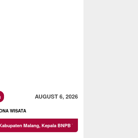
h
AUGUST 6, 2026
ONA WISATA
n Malang, Kepala BNPB Tinjau Langsung Lokasi
Proyek