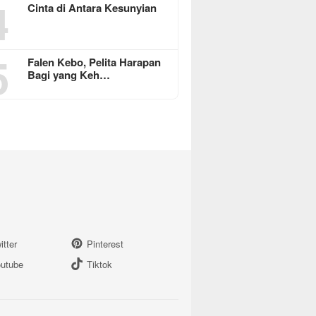
4
Cinta di Antara Kesunyian
5
Falen Kebo, Pelita Harapan
Bagi yang Keh…
itter
Pinterest
utube
Tiktok