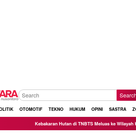
Searc
OLITIK
OTOMOTIF
TEKNO
HUKUM
OPINI
SASTRA
Z
Kebakaran Hutan di TNBTS Meluas ke Wilayah Kabupate