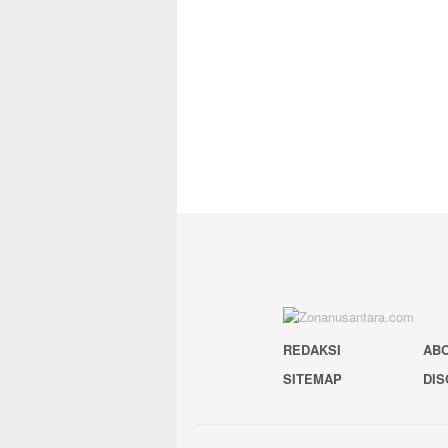
REDAKSI
AB
SITEMAP
DIS