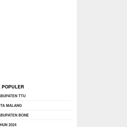
K POPULER
BUPATEN TTU
OTA MALANG
ABUPATEN BONE
HUN 2024