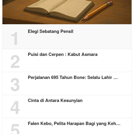
1
Elegi Sebatang Pensil
2
Puisi dan Cerpen : Kabut Asmara
3
Perjalanan 695 Tahun Bone: Selalu Lahir …
4
Cinta di Antara Kesunyian
5
Falen Kebo, Pelita Harapan Bagi yang Keh…