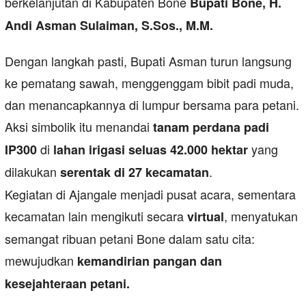
berkelanjutan di Kabupaten Bone
Bupati Bone, H.
Andi Asman Sulaiman, S.Sos., M.M.
Dengan langkah pasti, Bupati Asman turun langsung
ke pematang sawah, menggenggam bibit padi muda,
dan menancapkannya di lumpur bersama para petani.
Aksi simbolik itu menandai
tanam perdana padi
di
yang
IP300
lahan irigasi seluas 42.000 hektar
dilakukan
.
serentak di 27 kecamatan
Kegiatan di Ajangale menjadi pusat acara, sementara
kecamatan lain mengikuti secara
, menyatukan
virtual
semangat ribuan petani Bone dalam satu cita:
mewujudkan
kemandirian pangan dan
kesejahteraan petani.