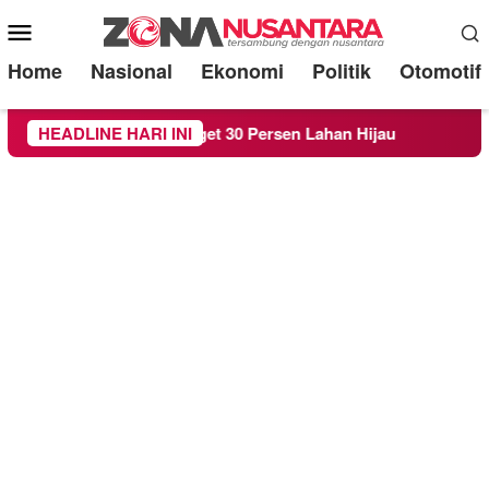
Mobile
Menu
Home
Nasional
Ekonomi
Politik
Otomotif
emi Target 30 Persen Lahan Hijau
HEADLINE HARI INI
Beredar Surat Lara