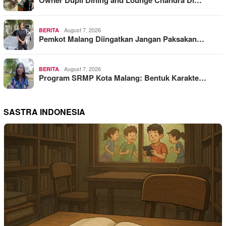
August 7, 2026
BERITA
Pemkot Malang Diingatkan Jangan Paksakan…
August 7, 2026
BERITA
Program SRMP Kota Malang: Bentuk Karakte…
SASTRA INDONESIA