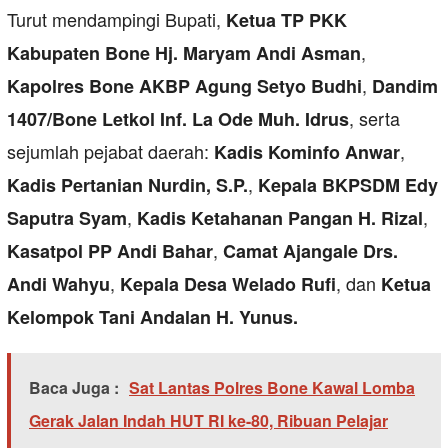
Turut mendampingi Bupati,
Ketua TP PKK
,
Kabupaten Bone Hj. Maryam Andi Asman
,
Kapolres Bone AKBP Agung Setyo Budhi
Dandim
, serta
1407/Bone Letkol Inf. La Ode Muh. Idrus
sejumlah pejabat daerah:
,
Kadis Kominfo Anwar
,
Kadis Pertanian Nurdin, S.P.
Kepala BKPSDM Edy
,
,
Saputra Syam
Kadis Ketahanan Pangan H. Rizal
,
Kasatpol PP Andi Bahar
Camat Ajangale Drs.
,
, dan
Andi Wahyu
Kepala Desa Welado Rufi
Ketua
Kelompok Tani Andalan H. Yunus.
Baca Juga :
Sat Lantas Polres Bone Kawal Lomba
Gerak Jalan Indah HUT RI ke-80, Ribuan Pelajar