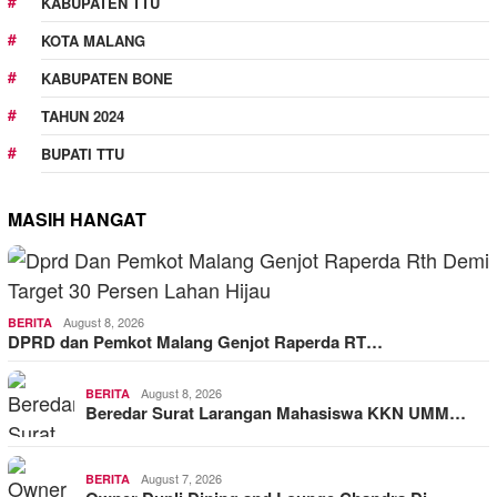
KABUPATEN TTU
KOTA MALANG
KABUPATEN BONE
TAHUN 2024
BUPATI TTU
MASIH HANGAT
August 8, 2026
BERITA
DPRD dan Pemkot Malang Genjot Raperda RT…
August 8, 2026
BERITA
Beredar Surat Larangan Mahasiswa KKN UMM…
August 7, 2026
BERITA