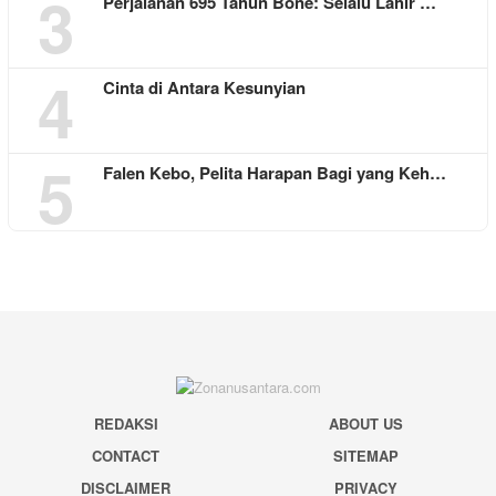
3
Perjalanan 695 Tahun Bone: Selalu Lahir …
4
Cinta di Antara Kesunyian
5
Falen Kebo, Pelita Harapan Bagi yang Keh…
REDAKSI
ABOUT US
CONTACT
SITEMAP
DISCLAIMER
PRIVACY