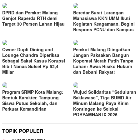
DPRD dan Pemkot Malang
Beredar Surat Larangan
Genjot Raperda RTH demi
Mahasiswa KKN UMM Ikuti
Target 30 Persen Lahan Hijau
Kegiatan Keagamaan, Begini
Respons PCNU dan Kampus
Owner Dupli Dining and
Pemkot Malang Diingatkan
Lounge Chandra Diperiksa
Jangan Paksakan Bangun
Sebagai Saksi Kasus Korupsi
Koperasi Merah Putih Tanpa
Bibit Nanas Sulsel Rp 52,4
Lahan: Awas Risiko Hukum
Miliar
dan Bebani Rakyat!
Program SRMP Kota Malang:
Wujud Solidaritas “Seduluran
Bentuk Karakter, Tampung
Saklawase”, Tiga BUMD Air
Siswa Putus Sekolah, dan
Minum Malang Raya Kirim
Perkuat Kemandirian
Kontingen ke Seleksi
PORPAMNAS IX 2026
TOPIK POPULER