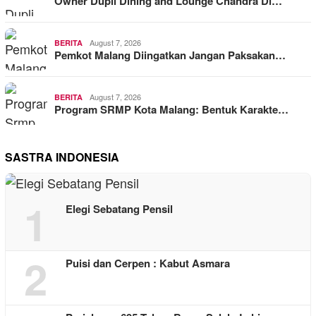
Owner Dupli Dining and Lounge Chandra Di…
August 7, 2026
BERITA
Pemkot Malang Diingatkan Jangan Paksakan…
August 7, 2026
BERITA
Program SRMP Kota Malang: Bentuk Karakte…
SASTRA INDONESIA
1
Elegi Sebatang Pensil
2
Puisi dan Cerpen : Kabut Asmara