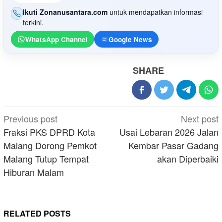
Ikuti Zonanusantara.com
untuk mendapatkan informasi
terkini.
WhatsApp Channel
Google News
SHARE
Post
Previous post
Next post
navigation
Fraksi PKS DPRD Kota
Usai Lebaran 2026 Jalan
Malang Dorong Pemkot
Kembar Pasar Gadang
Malang Tutup Tempat
akan Diperbaiki
Hiburan Malam
RELATED POSTS