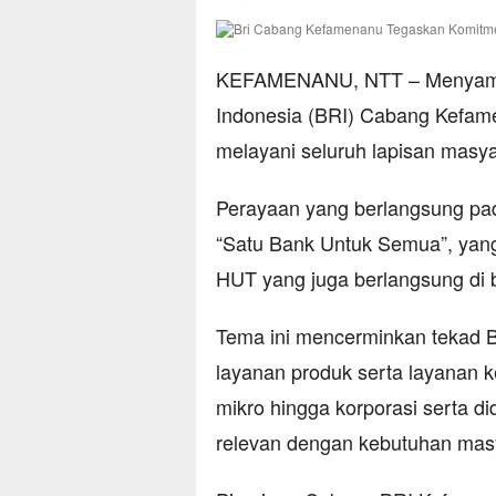
KEFAMENANU, NTT – Menyambut
Indonesia (BRI) Cabang Kefa
melayani seluruh lapisan masya
Perayaan yang berlangsung pa
“Satu Bank Untuk Semua”, yan
HUT yang juga berlangsung di be
Tema ini mencerminkan tekad B
layanan produk serta layanan 
mikro hingga korporasi serta di
relevan dengan kebutuhan masy