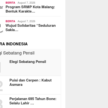
August 7, 2026
BERITA
Program SRMP Kota Malang:
Bentuk Karakte…
August 7, 2026
BERITA
Wujud Solidaritas “Seduluran
Sakla…
RA INDONESIA
1
Elegi Sebatang Pensil
2
Puisi dan Cerpen : Kabut
Asmara
3
Perjalanan 695 Tahun Bone:
Selalu Lahir …