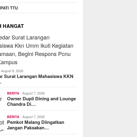
PATI TTU
H HANGAT
August 8, 2026
ar Surat Larangan Mahasiswa KKN
…
August 7, 2026
BERITA
Owner Dupli Dining and Lounge
Chandra Di…
August 7, 2026
BERITA
Pemkot Malang Diingatkan
Jangan Paksakan…