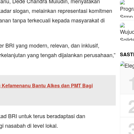
anu, Dede Chandra Muludin, menyatakan
adar slogan, melainkan representasi komitmen
anan tanpa terkecuali kepada masyarakat di
r BRI yang modern, relevan, dan inklusif,
SAST
rkelanjutan yang tengah dijalankan perusahaan,”
g Kefamenanu Bantu Alkes dan PMT Bagi
ad BRI untuk terus beradaptasi dan
 nasabah di level lokal.