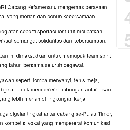
 BRI Cabang Kefamenanu mengemas perayaan
rnal yang meriah dan penuh kebersamaan.
kegiatan seperti sportaculer turut melibatkan
rkuat semangat solidaritas dan kebersamaan.
an ini dimaksudkan untuk memupuk team spirit
lang tahun bersama seluruh pegawai.
ryawan seperti lomba menyanyi, tenis meja,
 digelar untuk mempererat hubungan antar insan
ng lebih meriah di lingkungan kerja.
ga digelar tingkat antar cabang se-Pulau Timor,
dan kompetisi vokal yang mempererat komunikasi