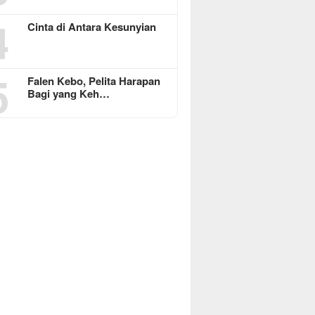
4
Cinta di Antara Kesunyian
5
Falen Kebo, Pelita Harapan
Bagi yang Keh…