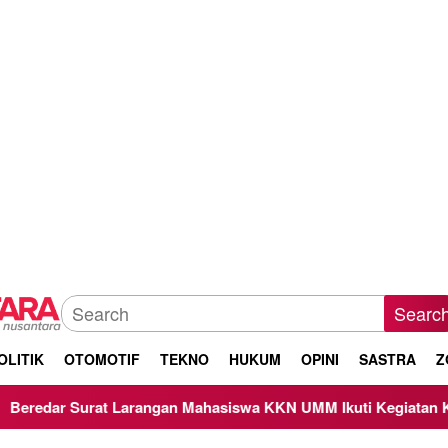
Searc
OLITIK
OTOMOTIF
TEKNO
HUKUM
OPINI
SASTRA
Z
 Larangan Mahasiswa KKN UMM Ikuti Kegiatan Keagamaan, Be