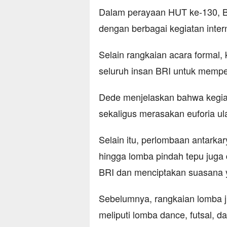
Dalam perayaan HUT ke-130,
dengan berbagai kegiatan inte
Selain rangkaian acara formal, 
seluruh insan BRI untuk mempe
Dede menjelaskan bahwa kegiat
sekaligus merasakan euforia u
Selain itu, perlombaan antarka
hingga lomba pindah tepu juga
BRI dan menciptakan suasana ya
Sebelumnya, rangkaian lomba ju
meliputi lomba dance, futsal, 