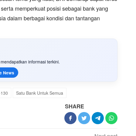
serta memperkuat posisi sebagai bank yang
ia dalam berbagai kondisi dan tantangan
mendapatkan informasi terkini.
e News
-130
Satu Bank Untuk Semua
SHARE
Next post