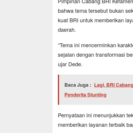
Pimpinan Cabang BRI Kefamen
bahwa tema tersebut bukan sek
kuat BRI untuk memberikan lay
daerah.
“Tema ini mencerminkan karakte
sejalan dengan transformasi be
ujar Dede.
Baca Juga :
Lagi, BRI Caban
Penderita Stunting
Pernyataan ini menunjukkan tek
memberikan layanan terbaik bagi