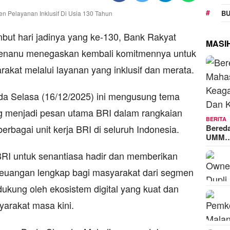
BU
 hari jadinya yang ke-130, Bank Rakyat
MASI
menanu menegaskan kembali komitmennya untuk
rakat melalui layanan yang inklusif dan merata.
da Selasa (16/12/2025) ini mengusung tema
g menjadi pesan utama BRI dalam rangkaian
BERITA
Bered
rbagai unit kerja BRI di seluruh Indonesia.
UMM
RI untuk senantiasa hadir dan memberikan
keuangan lengkap bagi masyarakat dari segmen
dukung oleh ekosistem digital yang kuat dan
arakat masa kini.