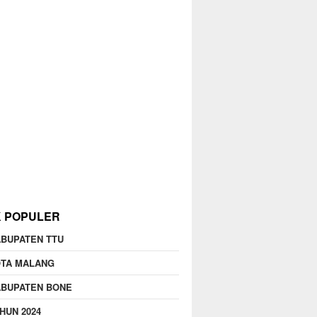
K POPULER
BUPATEN TTU
OTA MALANG
ABUPATEN BONE
HUN 2024