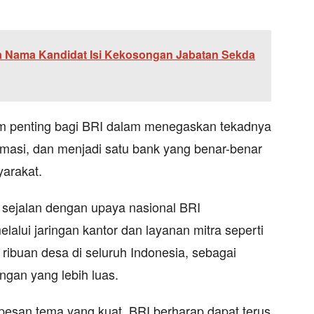
 Nama Kandidat Isi Kekosongan Jabatan Sekda
m penting bagi BRI dalam menegaskan tekadnya
rmasi, dan menjadi satu bank yang benar-benar
yarakat.
i sejalan dengan upaya nasional BRI
lui jaringan kantor dan layanan mitra seperti
ibuan desa di seluruh Indonesia, sebagai
angan yang lebih luas.
pesan tema yang kuat, BRI berharap dapat terus