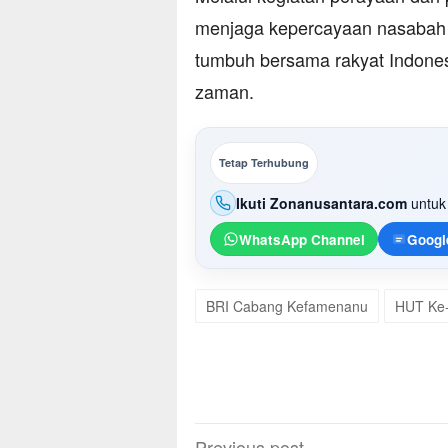
menjaga kepercayaan nasabah 
tumbuh bersama rakyat Indones
zaman.
Tetap Terhubung
Ikuti Zonanusantara.com
untuk 
WhatsApp Channel
Googl
BRI Cabang Kefamenanu
HUT Ke
Post
Previous post