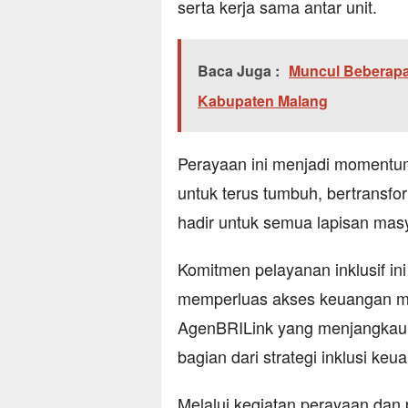
serta kerja sama antar unit.
Baca Juga :
Muncul Beberapa
Kabupaten Malang
Perayaan ini menjadi momentu
untuk terus tumbuh, bertransfo
hadir untuk semua lapisan mas
Komitmen pelayanan inklusif in
memperluas akses keuangan mela
AgenBRILink yang menjangkau r
bagian dari strategi inklusi keu
Melalui kegiatan perayaan dan 