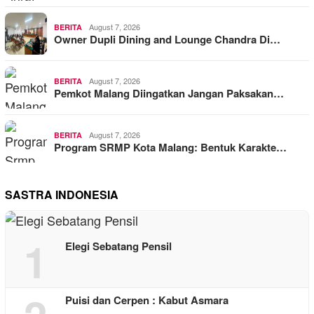
August 7, 2026
BERITA
Owner Dupli Dining and Lounge Chandra Di…
August 7, 2026
BERITA
Pemkot Malang Diingatkan Jangan Paksakan…
August 7, 2026
BERITA
Program SRMP Kota Malang: Bentuk Karakte…
SASTRA INDONESIA
1
Elegi Sebatang Pensil
Puisi dan Cerpen : Kabut Asmara