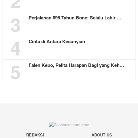
2
3
Perjalanan 695 Tahun Bone: Selalu Lahir …
4
Cinta di Antara Kesunyian
5
Falen Kebo, Pelita Harapan Bagi yang Keh…
REDAKSI
ABOUT US