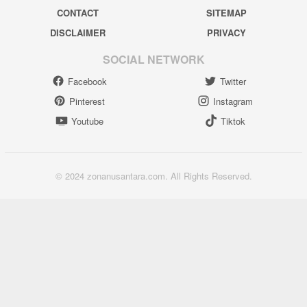
CONTACT
SITEMAP
DISCLAIMER
PRIVACY
SOCIAL NETWORK
Facebook
Twitter
Pinterest
Instagram
Youtube
Tiktok
© 2024 zonanusantara.com. All Rights Reserved.